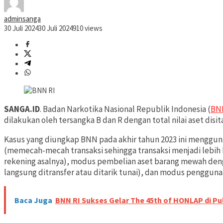
adminsanga
30 Juli 2024
30 Juli 2024
910 views
SANGA.ID
. Badan Narkotika Nasional Republik Indonesia (
BN
dilakukan oleh tersangka B dan R dengan total nilai aset disita
Kasus yang diungkap BNN pada akhir tahun 2023 ini menggun
(memecah-mecah transaksi sehingga transaksi menjadi lebih 
rekening asalnya), modus pembelian aset barang mewah den
langsung ditransfer atau ditarik tunai), dan modus penggu
Baca Juga
BNN RI Sukses Gelar The 45th of HONLAP di Pul