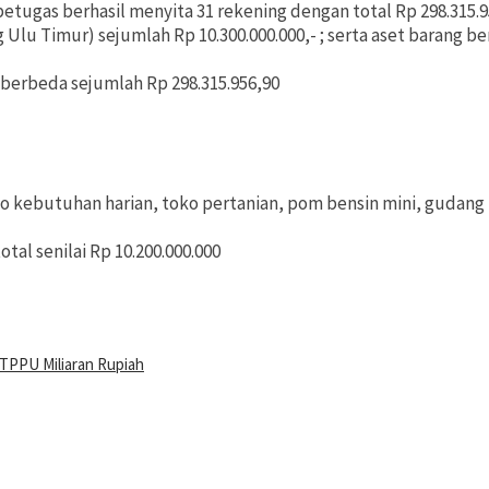
ugas berhasil menyita 31 rekening dengan total Rp 298.315.956
u Timur) sejumlah Rp 10.300.000.000,- ; serta aset barang be
 berbeda sejumlah Rp 298.315.956,90
o kebutuhan harian, toko pertanian, pom bensin mini, gudang p
tal senilai Rp 10.200.000.000
TPPU Miliaran Rupiah