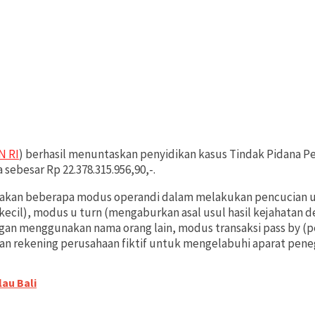
N RI
) berhasil menuntaskan penyidikan kasus Tindak Pidana P
 sebesar Rp 22.378.315.956,90,-.
akan beberapa modus operandi dalam melakukan pencucian uan
kecil), modus u turn (mengaburkan asal usul hasil kejahatan
gan menggunakan nama orang lain, modus transaksi pass by (
naan rekening perusahaan fiktif untuk mengelabuhi aparat pe
au Bali