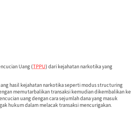
encucian Uang (
TPPU
) dari kejahatan narkotika yang
g hasil kejahatan narkotika seperti modus structuring
 dengan memutarbalikan transaksi kemudian dikembalikan ke
pencucian uang dengan cara sejumlah dana yang masuk
negak hukum dalam melacak transaksi mencurigakan.