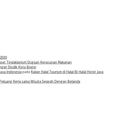
-2030
pat Tindaklanjuti Dugaan Keracunan Makanan
ngan Disdik Kota Bogor
Java Indonesia
pada
Kajian Halal Tourism di Halal Bi Halal Hotel Java
Peluang Kerja sama Wisata Sejarah Dengan Belanda