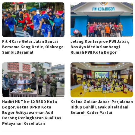
Fit 4 Care Gelar Jalan Santai
Jelang Konferprov PWI Jabar,
Bersama Kang Dedie, Olahraga
Bos Ayo Media Sambangi
Sambil Beramal
Rumah PWI Kota Bogor
Hadiri HUT ke-12 RSUD Kota
Ketua Golkar Jabar: Perjalanan
Bogor, Ketua DPRD Kota
Hidup Bahlil Layak Diteladani
Bogor Adityawarman Adil
Seluruh Kader Partai
Dorong Peningkatan Kualitas
Pelayanan Kesehatan