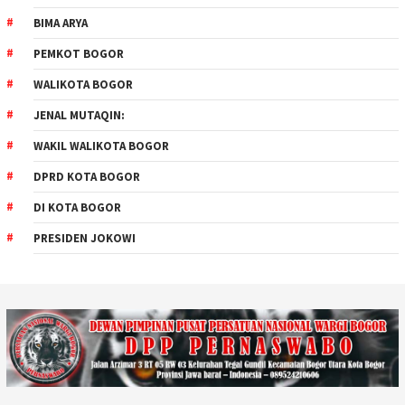
BIMA ARYA
PEMKOT BOGOR
WALIKOTA BOGOR
JENAL MUTAQIN:
WAKIL WALIKOTA BOGOR
DPRD KOTA BOGOR
DI KOTA BOGOR
PRESIDEN JOKOWI