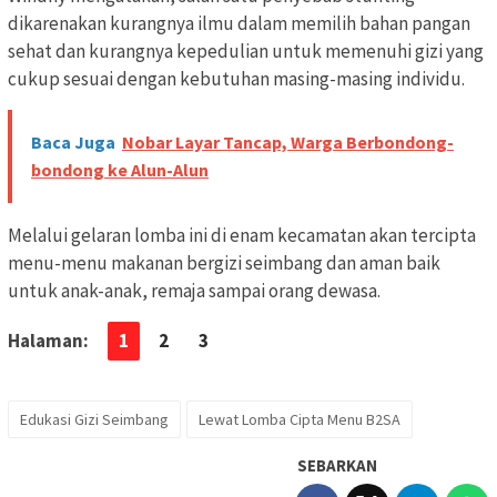
dikarenakan kurangnya ilmu dalam memilih bahan pangan
sehat dan kurangnya kepedulian untuk memenuhi gizi yang
cukup sesuai dengan kebutuhan masing-masing individu.
Baca Juga
Nobar Layar Tancap, Warga Berbondong-
bondong ke Alun-Alun
Melalui gelaran lomba ini di enam kecamatan akan tercipta
menu-menu makanan bergizi seimbang dan aman baik
untuk anak-anak, remaja sampai orang dewasa.
Halaman:
1
2
3
Edukasi Gizi Seimbang
Lewat Lomba Cipta Menu B2SA
SEBARKAN