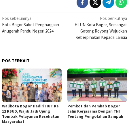
Navigasi
Pos sebelumnya
Pos berikutnya
Kota Bogor Sabet Penghargaan
HLUN Kota Bogor, Semangat
pos
Anugerah Pandu Negeri 2024
Gotong Royong Wujudkan
Keberpihakan Kepada Lansia
POS TERKAIT
Walikota Bogor Hadiri HUT Ke
Pemkot dan Pemkab Bogor
12 RSUD, Wajib Jadi Ujung
Jalin Kerjasama Dengan TNI
Tombak Pelayanan Kesehatan
Tentang Pengolahan Sampah
Masyarakat