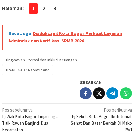
Halaman:
1
2
3
Baca Juga
Disdukcapil Kota Bogor Perkuat Layanan
Adminduk dan Verifikasi SPMB 2026
Tingkatkan Literasi dan Inklusi Keuangan
TPAKD Gelar Rapat Pleno
SEBARKAN
Navigasi
Pos sebelumnya
Pos berikutnya
Pj Wali Kota Bogor Tinjau Tiga
Pj Sekda Kota Bogor Ikuti Jumat
pos
Titik Rawan Banjir di Dua
Sehat Dan Bazar Berkah Di Mako
Kecamatan
PWI