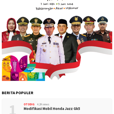
BERITA POPULER
1
OTODIG
4.2K views
Modifikasi Mobil Honda Jazz Gk5