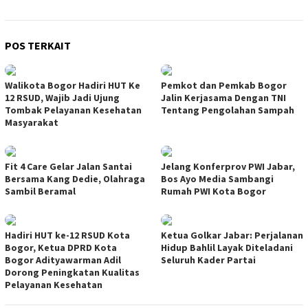
POS TERKAIT
Walikota Bogor Hadiri HUT Ke
Pemkot dan Pemkab Bogor
12 RSUD, Wajib Jadi Ujung
Jalin Kerjasama Dengan TNI
Tombak Pelayanan Kesehatan
Tentang Pengolahan Sampah
Masyarakat
Fit 4 Care Gelar Jalan Santai
Jelang Konferprov PWI Jabar,
Bersama Kang Dedie, Olahraga
Bos Ayo Media Sambangi
Sambil Beramal
Rumah PWI Kota Bogor
Hadiri HUT ke-12 RSUD Kota
Ketua Golkar Jabar: Perjalanan
Bogor, Ketua DPRD Kota
Hidup Bahlil Layak Diteladani
Bogor Adityawarman Adil
Seluruh Kader Partai
Dorong Peningkatan Kualitas
Pelayanan Kesehatan