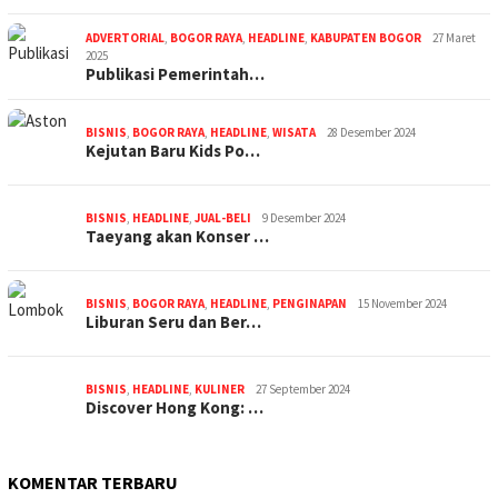
ADVERTORIAL
,
BOGOR RAYA
,
HEADLINE
,
KABUPATEN BOGOR
27 Maret
2025
Publikasi Pemerintah…
BISNIS
,
BOGOR RAYA
,
HEADLINE
,
WISATA
28 Desember 2024
Kejutan Baru Kids Po…
BISNIS
,
HEADLINE
,
JUAL-BELI
9 Desember 2024
Taeyang akan Konser …
BISNIS
,
BOGOR RAYA
,
HEADLINE
,
PENGINAPAN
15 November 2024
Liburan Seru dan Ber…
BISNIS
,
HEADLINE
,
KULINER
27 September 2024
Discover Hong Kong: …
KOMENTAR TERBARU