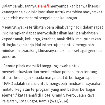
Dalam sambutannya,
Hanafi
menyampaikan bahwa literasi
keuangan sejak dini diperlukan untuk membina masyarakat
agar lebih memahami pengelolaan keuangan.
Menurutnya, keterlibatan para pihak yang hadir dalam rapat
ini diharapkan dapat menyosialisasikan hasil pembahasan
kepada anak, keluarga, kerabat, anak didik, maupun rekan
di lingkungan kerja. Hal ini bertujuan untuk mengubah
mindset masyarakat, khususnya anak-anak sebagai generasi
penerus.
“Semua pihak memiliki tanggung jawab untuk
menyebarluaskan dan memberikan pemahaman tentang
literasi keuangan kepada masyarakat di berbagai aspek.
TPAKD adalah sarana untuk mengubah mindset masyarakat
melalui kegiatan terprogram yang melibatkan berbagai
elemen,” kata Hanafi di Hotel Grand Savero, Jalan Raya
Pajajaran, Kota Bogor, Kamis (5/12/2024).