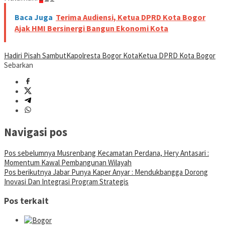
Baca Juga
Terima Audiensi, Ketua DPRD Kota Bogor
Ajak HMI Bersinergi Bangun Ekonomi Kota
Hadiri Pisah Sambut
Kapolresta Bogor Kota
Ketua DPRD Kota Bogor
Sebarkan
Navigasi pos
Pos sebelumnya
Musrenbang Kecamatan Perdana, Hery Antasari :
Momentum Kawal Pembangunan Wilayah
Pos berikutnya
Jabar Punya Kaper Anyar : Mendukbangga Dorong
Inovasi Dan Integrasi Program Strategis
Pos terkait