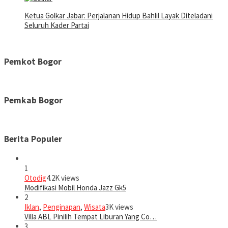
Ketua Golkar Jabar: Perjalanan Hidup Bahlil Layak Diteladani
Seluruh Kader Partai
Pemkot Bogor
Pemkab Bogor
Berita Populer
1
Otodig
4.2K views
Modifikasi Mobil Honda Jazz Gk5
2
Iklan
,
Penginapan
,
Wisata
3K views
Villa ABL Pinilih Tempat Liburan Yang Co…
3