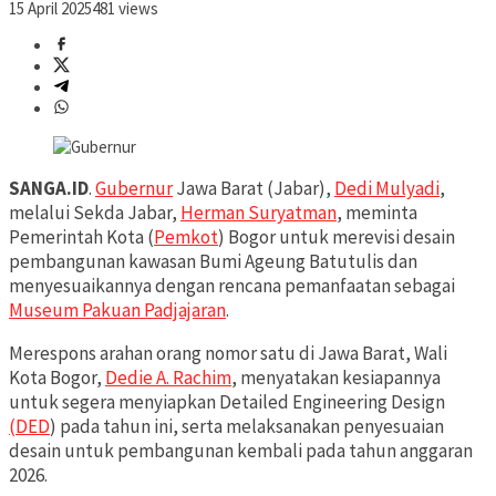
15 April 2025
481 views
SANGA.ID
.
Gubernur
Jawa Barat (Jabar),
Dedi Mulyadi
,
melalui Sekda Jabar,
Herman Suryatman
, meminta
Pemerintah Kota (
Pemkot
) Bogor untuk merevisi desain
pembangunan kawasan Bumi Ageung Batutulis dan
menyesuaikannya dengan rencana pemanfaatan sebagai
Museum Pakuan Padjajaran
.
Merespons arahan orang nomor satu di Jawa Barat, Wali
Kota Bogor,
Dedie A. Rachim
, menyatakan kesiapannya
untuk segera menyiapkan Detailed Engineering Design
(DED
) pada tahun ini, serta melaksanakan penyesuaian
desain untuk pembangunan kembali pada tahun anggaran
2026.