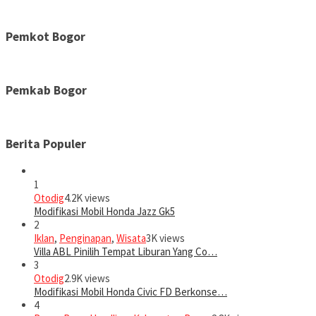
Pemkot Bogor
Pemkab Bogor
Berita Populer
1
Otodig
4.2K views
Modifikasi Mobil Honda Jazz Gk5
2
Iklan
,
Penginapan
,
Wisata
3K views
Villa ABL Pinilih Tempat Liburan Yang Co…
3
Otodig
2.9K views
Modifikasi Mobil Honda Civic FD Berkonse…
4