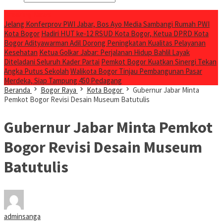
Breaking News
Jelang Konferprov PWI Jabar, Bos Ayo Media Sambangi Rumah PWI
Kota Bogor
Hadiri HUT ke-12 RSUD Kota Bogor, Ketua DPRD Kota
Bogor Adityawarman Adil Dorong Peningkatan Kualitas Pelayanan
Kesehatan
Ketua Golkar Jabar: Perjalanan Hidup Bahlil Layak
Diteladani Seluruh Kader Partai
Pemkot Bogor Kuatkan Sinergi Tekan
Angka Putus Sekolah
Walikota Bogor Tinjau Pembangunan Pasar
Merdeka, Siap Tampung 450 Pedagang
Beranda
Bogor Raya
Kota Bogor
Gubernur Jabar Minta
Pemkot Bogor Revisi Desain Museum Batutulis
Gubernur Jabar Minta Pemkot
Bogor Revisi Desain Museum
Batutulis
adminsanga