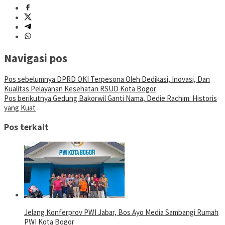
Navigasi pos
Pos sebelumnya
DPRD OKI Terpesona Oleh Dedikasi, Inovasi, Dan
Kualitas Pelayanan Kesehatan RSUD Kota Bogor
Pos berikutnya
Gedung Bakorwil Ganti Nama, Dedie Rachim: Historis
yang Kuat
Pos terkait
Jelang Konferprov PWI Jabar, Bos Ayo Media Sambangi Rumah
PWI Kota Bogor