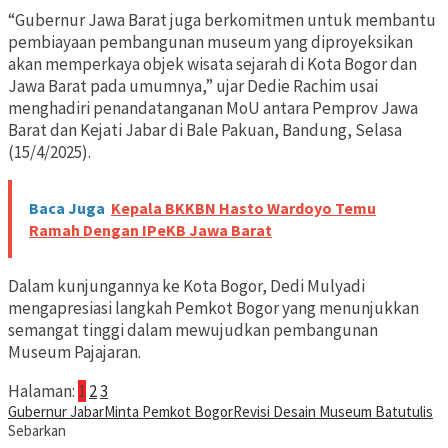
“Gubernur Jawa Barat juga berkomitmen untuk membantu
pembiayaan pembangunan museum yang diproyeksikan
akan memperkaya objek wisata sejarah di Kota Bogor dan
Jawa Barat pada umumnya,” ujar Dedie Rachim usai
menghadiri penandatanganan MoU antara Pemprov Jawa
Barat dan Kejati Jabar di Bale Pakuan, Bandung, Selasa
(15/4/2025).
Baca Juga
Kepala BKKBN Hasto Wardoyo Temu
Ramah Dengan IPeKB Jawa Barat
Dalam kunjungannya ke Kota Bogor, Dedi Mulyadi
mengapresiasi langkah Pemkot Bogor yang menunjukkan
semangat tinggi dalam mewujudkan pembangunan
Museum Pajajaran.
Halaman:
1
2
3
Gubernur Jabar
Minta Pemkot Bogor
Revisi Desain Museum Batutulis
Sebarkan