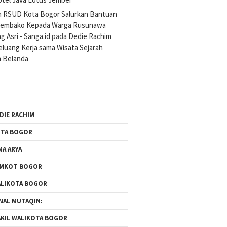
n RSUD Kota Bogor Salurkan Bantuan
Sembako Kepada Warga Rusunawa
 Asri - Sanga.id
pada
Dedie Rachim
luang Kerja sama Wisata Sejarah
 Belanda
DIE RACHIM
TA BOGOR
MA ARYA
EMKOT BOGOR
LIKOTA BOGOR
NAL MUTAQIN:
KIL WALIKOTA BOGOR