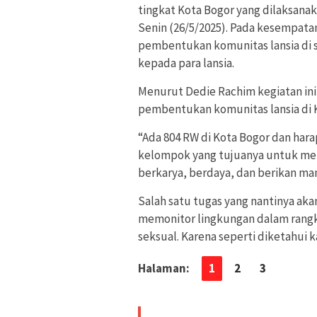
tingkat Kota Bogor yang dilaksana
Senin (26/5/2025). Pada kesempat
pembentukan komunitas lansia di 
kepada para lansia.
Menurut Dedie Rachim kegiatan in
pembentukan komunitas lansia di 
“Ada 804 RW di Kota Bogor dan har
kelompok yang tujuanya untuk menj
berkarya, berdaya, dan berikan man
Salah satu tugas yang nantinya ak
memonitor lingkungan dalam rang
seksual. Karena seperti diketahui k
Halaman:
1
2
3