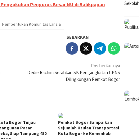
i Pengukuhan Pengurus Besar NU di Balikpapan
Pembentukan Komunitas Lansia
SEBARKAN
Pos berikutnya
i
Dedie Rachim Serahkan SK Pengangkatan CPNS
Dilingkungan Pemkot Bogor
kota Bogor Tinjau
Pemkot Bogor Sampaikan
angunan Pasar
Sejumlah Usulan Transportasi
eka, Siap Tampung 450
Kota Bogor ke Kemenhub