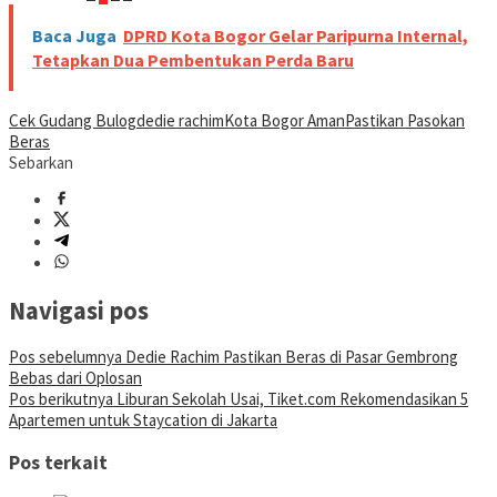
Baca Juga
DPRD Kota Bogor Gelar Paripurna Internal,
Tetapkan Dua Pembentukan Perda Baru
Cek Gudang Bulog
dedie rachim
Kota Bogor Aman
Pastikan Pasokan
Beras
Sebarkan
Navigasi pos
Pos sebelumnya
Dedie Rachim Pastikan Beras di Pasar Gembrong
Bebas dari Oplosan
Pos berikutnya
Liburan Sekolah Usai, Tiket.com Rekomendasikan 5
Apartemen untuk Staycation di Jakarta
Pos terkait