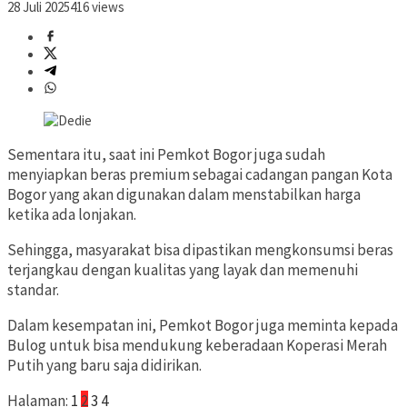
28 Juli 2025
416 views
Sementara itu, saat ini Pemkot Bogor juga sudah
menyiapkan beras premium sebagai cadangan pangan Kota
Bogor yang akan digunakan dalam menstabilkan harga
ketika ada lonjakan.
Sehingga, masyarakat bisa dipastikan mengkonsumsi beras
terjangkau dengan kualitas yang layak dan memenuhi
standar.
Dalam kesempatan ini, Pemkot Bogor juga meminta kepada
Bulog untuk bisa mendukung keberadaan Koperasi Merah
Putih yang baru saja didirikan.
Halaman:
1
2
3
4