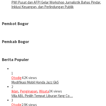
PWI Pusat dan AFPI Gelar Workshop Jurnalistik Bahas Pindar,
Inklusi Keuangan, dan Perlindungan Publik
Pemkot Bogor
Pemkab Bogor
Berita Populer
1
Otodig
4.2K views
Modifikasi Mobil Honda Jazz Gk5
2
Iklan
,
Penginapan
,
Wisata
3K views
Villa ABL Pinilih Tempat Liburan Yang Co…
3
Otodig
2.9K views