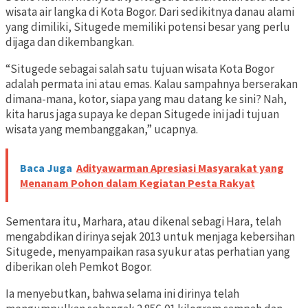
wisata air langka di Kota Bogor. Dari sedikitnya danau alami
yang dimiliki, Situgede memiliki potensi besar yang perlu
dijaga dan dikembangkan.
“Situgede sebagai salah satu tujuan wisata Kota Bogor
adalah permata ini atau emas. Kalau sampahnya berserakan
dimana-mana, kotor, siapa yang mau datang ke sini? Nah,
kita harus jaga supaya ke depan Situgede ini jadi tujuan
wisata yang membanggakan,” ucapnya.
Baca Juga
Adityawarman Apresiasi Masyarakat yang
Menanam Pohon dalam Kegiatan Pesta Rakyat
Sementara itu, Marhara, atau dikenal sebagi Hara, telah
mengabdikan dirinya sejak 2013 untuk menjaga kebersihan
Situgede, menyampaikan rasa syukur atas perhatian yang
diberikan oleh Pemkot Bogor.
Ia menyebutkan, bahwa selama ini dirinya telah