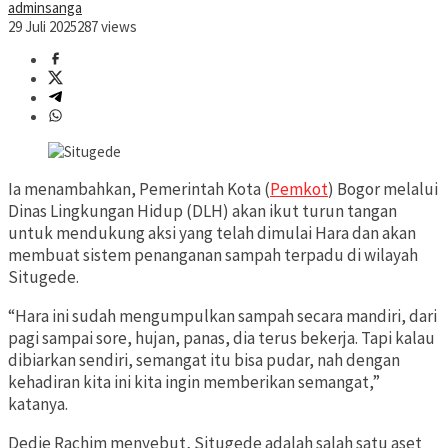
adminsanga
29 Juli 2025
287 views
Ia menambahkan, Pemerintah Kota (
Pemkot
) Bogor melalui
Dinas Lingkungan Hidup (DLH) akan ikut turun tangan
untuk mendukung aksi yang telah dimulai Hara dan akan
membuat sistem penanganan sampah terpadu di wilayah
Situgede.
“Hara ini sudah mengumpulkan sampah secara mandiri, dari
pagi sampai sore, hujan, panas, dia terus bekerja. Tapi kalau
dibiarkan sendiri, semangat itu bisa pudar, nah dengan
kehadiran kita ini kita ingin memberikan semangat,”
katanya.
Dedie Rachim menyebut, Situgede adalah salah satu aset