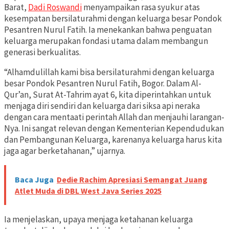
Barat,
Dadi Roswandi
menyampaikan rasa syukur atas
kesempatan bersilaturahmi dengan keluarga besar Pondok
Pesantren Nurul Fatih. Ia menekankan bahwa penguatan
keluarga merupakan fondasi utama dalam membangun
generasi berkualitas.
“Alhamdulillah kami bisa bersilaturahmi dengan keluarga
besar Pondok Pesantren Nurul Fatih, Bogor. Dalam Al-
Qur’an, Surat At-Tahrim ayat 6, kita diperintahkan untuk
menjaga diri sendiri dan keluarga dari siksa api neraka
dengan cara mentaati perintah Allah dan menjauhi larangan-
Nya. Ini sangat relevan dengan Kementerian Kependudukan
dan Pembangunan Keluarga, karenanya keluarga harus kita
jaga agar berketahanan,” ujarnya.
Baca Juga
Dedie Rachim Apresiasi Semangat Juang
Atlet Muda di DBL West Java Series 2025
Ia menjelaskan, upaya menjaga ketahanan keluarga