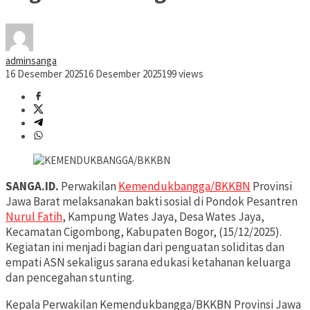
adminsanga
16 Desember 2025
16 Desember 2025
199 views
SANGA.ID.
Perwakilan
Kemendukbangga/BKKBN
Provinsi
Jawa Barat melaksanakan bakti sosial di Pondok Pesantren
Nurul Fatih
, Kampung Wates Jaya, Desa Wates Jaya,
Kecamatan Cigombong, Kabupaten Bogor, (15/12/2025).
Kegiatan ini menjadi bagian dari penguatan soliditas dan
empati ASN sekaligus sarana edukasi ketahanan keluarga
dan pencegahan stunting.
Kepala Perwakilan Kemendukbangga/BKKBN Provinsi Jawa