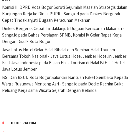
Komisi III DPRD Kota Bogor Soroti Sejumlah Masalah Strategis dalam
Kunjungan Kerja ke Dinas PUPR - Sanga.id
pada
Dinkes Bergerak
Cepat Tindaklanjuti Dugaan Keracunan Makanan
Dinkes Bergerak Cepat Tindaklanjuti Dugaan Keracunan Makanan -
Sanga.id
pada
Bahas Persiapan SPMB, Komisi IV Gelar Rapat Kerja
Dengan Disdik Kota Bogor
Java Lotus Hotel Gelar Halal Bihalal dan Seminar Halal Tourism
Bersama Tokoh Nasional - Java Lotus Hotel Jember Hotel in Jember
East Java Indonesia
pada
Kajian Halal Tourism di Halal Bi Halal Hotel
Java Lotus Jember
BSI Dan RSUD Kota Bogor Salurkan Bantuan Paket Sembako Kepada
Warga Rusunawa Menteng Asri - Sanga.id
pada
Dedie Rachim Buka
Peluang Kerja sama Wisata Sejarah Dengan Belanda
DEDIE RACHIM