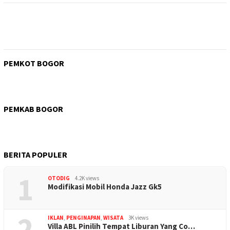
PEMKOT BOGOR
PEMKAB BOGOR
BERITA POPULER
1
OTODIG
4.2K views
Modifikasi Mobil Honda Jazz Gk5
2
IKLAN
,
PENGINAPAN
,
WISATA
3K views
Villa ABL Pinilih Tempat Liburan Yang Co…