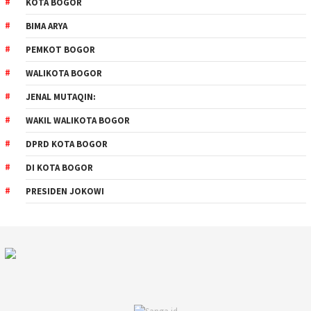
KOTA BOGOR
BIMA ARYA
PEMKOT BOGOR
WALIKOTA BOGOR
JENAL MUTAQIN:
WAKIL WALIKOTA BOGOR
DPRD KOTA BOGOR
DI KOTA BOGOR
PRESIDEN JOKOWI