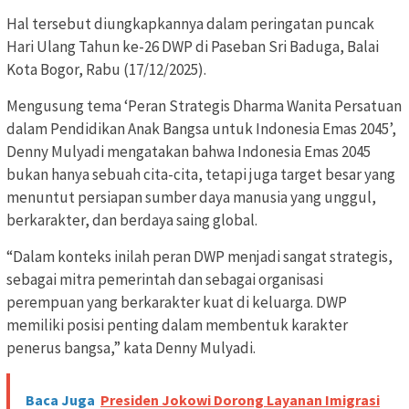
Hal tersebut diungkapkannya dalam peringatan puncak
Hari Ulang Tahun ke-26 DWP di Paseban Sri Baduga, Balai
Kota Bogor, Rabu (17/12/2025).
Mengusung tema ‘Peran Strategis Dharma Wanita Persatuan
dalam Pendidikan Anak Bangsa untuk Indonesia Emas 2045’,
Denny Mulyadi mengatakan bahwa Indonesia Emas 2045
bukan hanya sebuah cita-cita, tetapi juga target besar yang
menuntut persiapan sumber daya manusia yang unggul,
berkarakter, dan berdaya saing global.
“Dalam konteks inilah peran DWP menjadi sangat strategis,
sebagai mitra pemerintah dan sebagai organisasi
perempuan yang berkarakter kuat di keluarga. DWP
memiliki posisi penting dalam membentuk karakter
penerus bangsa,” kata Denny Mulyadi.
Baca Juga
Presiden Jokowi Dorong Layanan Imigrasi