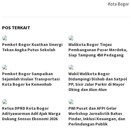
Kota Bogor
POS TERKAIT
Pemkot Bogor Kuatkan Sinergi
Walikota Bogor Tinjau
Tekan Angka Putus Sekolah
Pembangunan Pasar Merdeka,
Siap Tampung 450 Pedagang
Pemkot Bogor Sampaikan
Wakil Walikota Bogor
Sejumlah Usulan Transportasi
Didampingi Dishub dan Satpol
Kota Bogor ke Kemenhub
PP, Sisir Jalur Parkir di Mayor
Oking dan Alun-Alun
Ketua DPRD Kota Bogor
PWI Pusat dan AFPI Gelar
Adityawarman Adil Ajak Warga
Workshop Jurnalistik Bahas
Dukung Sensus Ekonomi 2026
Pindar, Inklusi Keuangan, dan
Perlindungan Publik