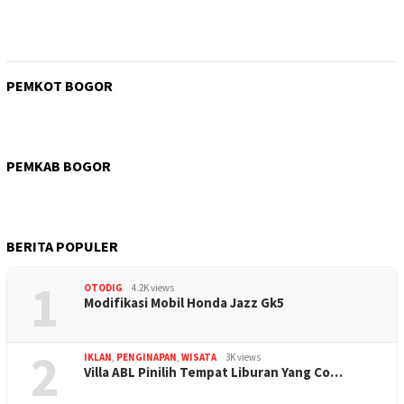
PEMKOT BOGOR
PEMKAB BOGOR
BERITA POPULER
1
OTODIG
4.2K views
Modifikasi Mobil Honda Jazz Gk5
2
IKLAN
,
PENGINAPAN
,
WISATA
3K views
Villa ABL Pinilih Tempat Liburan Yang Co…