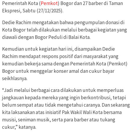
Pemerintah Kota (
Pemkot
) Bogor dan 27 barber di Taman
Ekspresi, Sabtu (27/12/2025).
Dedie Rachim mengatakan bahwa pengumpulan donasi di
Kota Bogor telah dilakukan melalui berbagai kegiatan yang
diawali dengan Bogor Peduli di Balai Kota.
Kemudian untuk kegiatan hari ini, disampaikan Dedie
Rachim mendapat respons positif dari masyarakat yang
kemudian bekerja sama dengan Pemerintah Kota (Pemkot)
Bogor untuk menggelar konser amal dan cukur bayar
seikhlasnya.
“Jadi melalui berbagai cara dilakukan untuk memperluas
jangkauan kepada mereka yang ingin berkontribusi, tetapi
belum sempat atau tidak mengetahui caranya. Dan sekarang
kita laksanakan atas inisiatif Pak Wakil Wali Kota bersama
musisi, seniman musik, serta para barber atau tukang
cukur,” katanya.