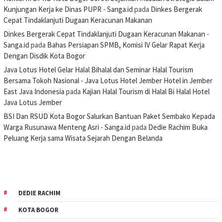
Kunjungan Kerja ke Dinas PUPR - Sanga.id
pada
Dinkes Bergerak
Cepat Tindaklanjuti Dugaan Keracunan Makanan
Dinkes Bergerak Cepat Tindaklanjuti Dugaan Keracunan Makanan -
Sanga.id
pada
Bahas Persiapan SPMB, Komisi IV Gelar Rapat Kerja
Dengan Disdik Kota Bogor
Java Lotus Hotel Gelar Halal Bihalal dan Seminar Halal Tourism
Bersama Tokoh Nasional - Java Lotus Hotel Jember Hotel in Jember
East Java Indonesia
pada
Kajian Halal Tourism di Halal Bi Halal Hotel
Java Lotus Jember
BSI Dan RSUD Kota Bogor Salurkan Bantuan Paket Sembako Kepada
Warga Rusunawa Menteng Asri - Sanga.id
pada
Dedie Rachim Buka
Peluang Kerja sama Wisata Sejarah Dengan Belanda
DEDIE RACHIM
KOTA BOGOR