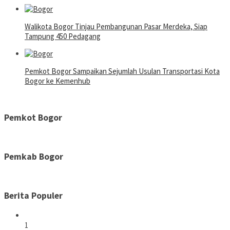
Walikota Bogor Tinjau Pembangunan Pasar Merdeka, Siap
Tampung 450 Pedagang
Pemkot Bogor Sampaikan Sejumlah Usulan Transportasi Kota
Bogor ke Kemenhub
Pemkot Bogor
Pemkab Bogor
Berita Populer
1