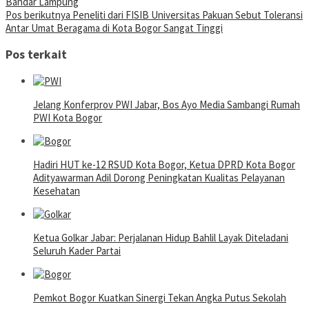
Bandar Lampung
Pos berikutnya
Peneliti dari FISIB Universitas Pakuan Sebut Toleransi
Antar Umat Beragama di Kota Bogor Sangat Tinggi
Pos terkait
Jelang Konferprov PWI Jabar, Bos Ayo Media Sambangi Rumah
PWI Kota Bogor
Hadiri HUT ke-12 RSUD Kota Bogor, Ketua DPRD Kota Bogor
Adityawarman Adil Dorong Peningkatan Kualitas Pelayanan
Kesehatan
Ketua Golkar Jabar: Perjalanan Hidup Bahlil Layak Diteladani
Seluruh Kader Partai
Pemkot Bogor Kuatkan Sinergi Tekan Angka Putus Sekolah