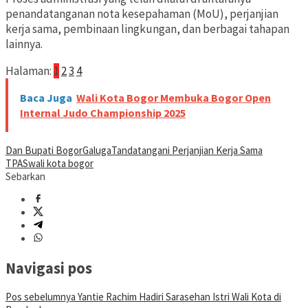
penandatanganan nota kesepahaman (MoU), perjanjian
kerja sama, pembinaan lingkungan, dan berbagai tahapan
lainnya.
Halaman:
1
2
3
4
Baca Juga
Wali Kota Bogor Membuka Bogor Open
Internal Judo Championship 2025
Dan Bupati Bogor
Galuga
Tandatangani Perjanjian Kerja Sama
TPAS
wali kota bogor
Sebarkan
Navigasi pos
Pos sebelumnya
Yantie Rachim Hadiri Sarasehan Istri Wali Kota di