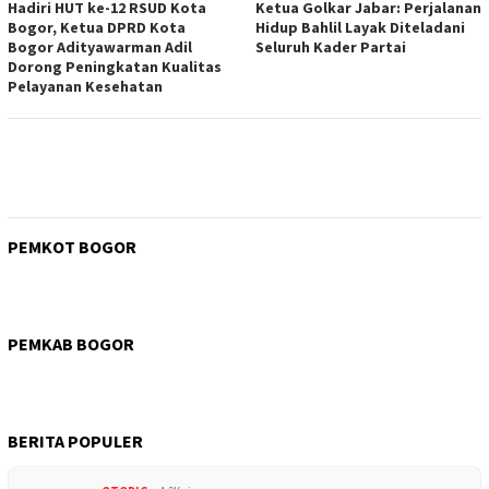
Hadiri HUT ke-12 RSUD Kota
Ketua Golkar Jabar: Perjalanan
Bogor, Ketua DPRD Kota
Hidup Bahlil Layak Diteladani
Bogor Adityawarman Adil
Seluruh Kader Partai
Dorong Peningkatan Kualitas
Pelayanan Kesehatan
PEMKOT BOGOR
PEMKAB BOGOR
BERITA POPULER