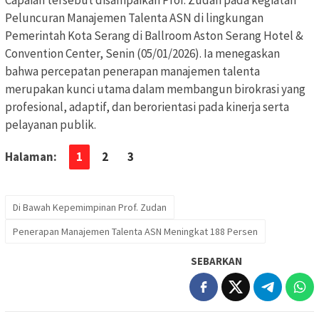
Capaian tersebut disampaikan Prof. Zudan pada kegiatan
Peluncuran Manajemen Talenta ASN di lingkungan
Pemerintah Kota Serang di Ballroom Aston Serang Hotel &
Convention Center, Senin (05/01/2026). Ia menegaskan
bahwa percepatan penerapan manajemen talenta
merupakan kunci utama dalam membangun birokrasi yang
profesional, adaptif, dan berorientasi pada kinerja serta
pelayanan publik.
Halaman:
1
2
3
Di Bawah Kepemimpinan Prof. Zudan
Penerapan Manajemen Talenta ASN Meningkat 188 Persen
SEBARKAN