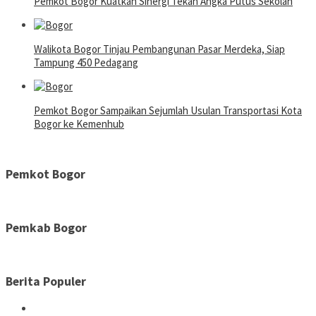
Pemkot Bogor Kuatkan Sinergi Tekan Angka Putus Sekolah
Walikota Bogor Tinjau Pembangunan Pasar Merdeka, Siap
Tampung 450 Pedagang
Pemkot Bogor Sampaikan Sejumlah Usulan Transportasi Kota
Bogor ke Kemenhub
Pemkot Bogor
Pemkab Bogor
Berita Populer