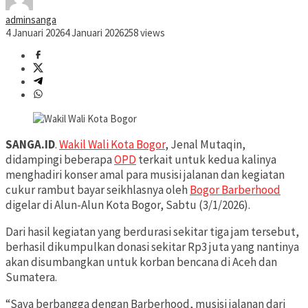
adminsanga
4 Januari 2026
4 Januari 2026
258 views
SANGA.ID
.
Wakil Wali Kota Bogor
, Jenal Mutaqin,
didampingi beberapa
OPD
terkait untuk kedua kalinya
menghadiri konser amal para musisi jalanan dan kegiatan
cukur rambut bayar seikhlasnya oleh
Bogor Barberhood
digelar di Alun-Alun Kota Bogor, Sabtu (3/1/2026).
Dari hasil kegiatan yang berdurasi sekitar tiga jam tersebut,
berhasil dikumpulkan donasi sekitar Rp3 juta yang nantinya
akan disumbangkan untuk korban bencana di Aceh dan
Sumatera.
“Saya berbangga dengan Barberhood, musisi jalanan dari