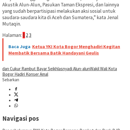
Akustik Alun-Alun, Pasukan Taman Ekspresi, dan lainnya
yang sudah berpartisipasi melakukan aksi sosial untuk
saudara-saudara kita di Aceh dan Sumatera,” kata Jenal
Mutaqin.
Halaman:
1
2
3
Baca Juga
Ketua YKI Kota Bogor Menghadiri Kegitan
Membatik Bersama Batik Handayani Geulis
dan Cukur Rambut Bayar Seikhlasnya
di Alun-alun
Wakil Wali Kota
Bogor Hadiri Konser Amal
Sebarkan
Navigasi pos