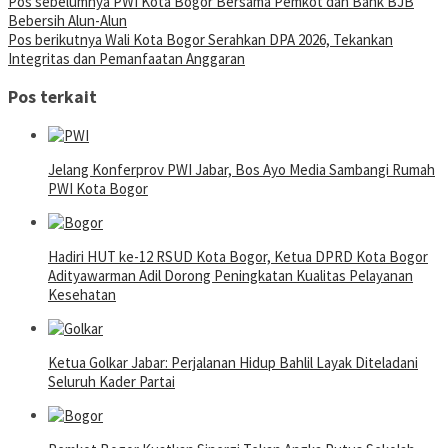
Pos sebelumnya
PWI Kota Bogor Bersama Pemkot dan Bank BJB
Bebersih Alun-Alun
Pos berikutnya
Wali Kota Bogor Serahkan DPA 2026, Tekankan
Integritas dan Pemanfaatan Anggaran
Pos terkait
Jelang Konferprov PWI Jabar, Bos Ayo Media Sambangi Rumah
PWI Kota Bogor
Hadiri HUT ke-12 RSUD Kota Bogor, Ketua DPRD Kota Bogor
Adityawarman Adil Dorong Peningkatan Kualitas Pelayanan
Kesehatan
Ketua Golkar Jabar: Perjalanan Hidup Bahlil Layak Diteladani
Seluruh Kader Partai