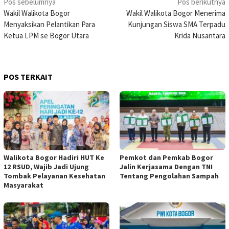
Navigasi
Pos sebelumnya
Pos berikutnya
Wakil Walikota Bogor
Wakil Walikota Bogor Menerima
pos
Menyaksikan Pelantikan Para
Kunjungan Siswa SMA Terpadu
Ketua LPM se Bogor Utara
Krida Nusantara
POS TERKAIT
Walikota Bogor Hadiri HUT Ke
Pemkot dan Pemkab Bogor
12 RSUD, Wajib Jadi Ujung
Jalin Kerjasama Dengan TNI
Tombak Pelayanan Kesehatan
Tentang Pengolahan Sampah
Masyarakat