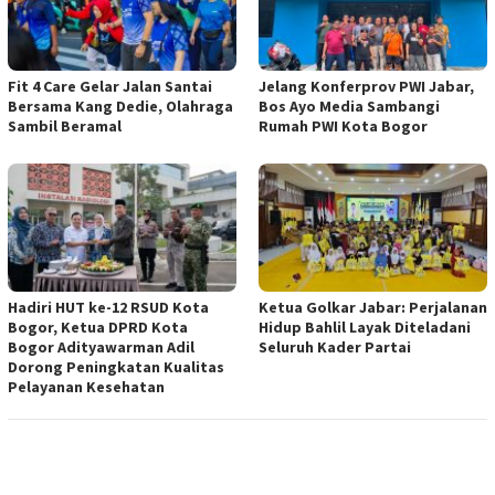
Fit 4 Care Gelar Jalan Santai
Jelang Konferprov PWI Jabar,
Bersama Kang Dedie, Olahraga
Bos Ayo Media Sambangi
Sambil Beramal
Rumah PWI Kota Bogor
Hadiri HUT ke-12 RSUD Kota
Ketua Golkar Jabar: Perjalanan
Bogor, Ketua DPRD Kota
Hidup Bahlil Layak Diteladani
Bogor Adityawarman Adil
Seluruh Kader Partai
Dorong Peningkatan Kualitas
Pelayanan Kesehatan