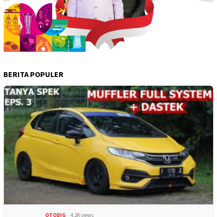
BERITA POPULER
OTODIG
4.2K views