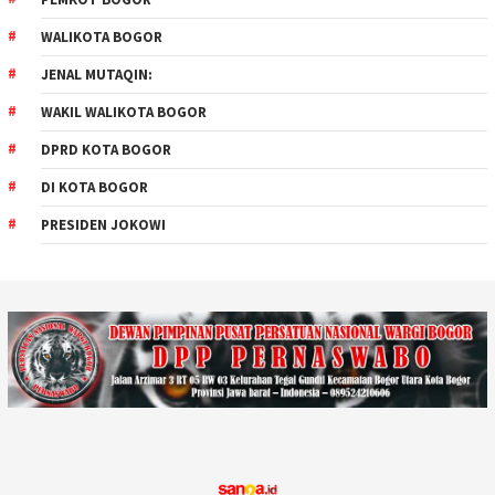
WALIKOTA BOGOR
JENAL MUTAQIN:
WAKIL WALIKOTA BOGOR
DPRD KOTA BOGOR
DI KOTA BOGOR
PRESIDEN JOKOWI