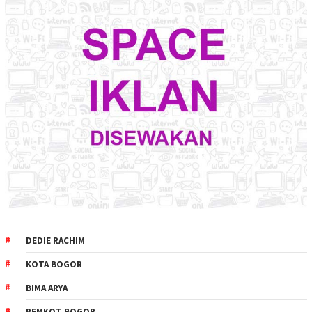
DEDIE RACHIM
KOTA BOGOR
BIMA ARYA
PEMKOT BOGOR