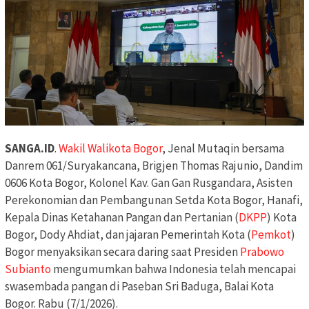
SANGA.ID
.
Wakil Walikota Bogor
, Jenal Mutaqin bersama
Danrem 061/Suryakancana, Brigjen Thomas Rajunio, Dandim
0606 Kota Bogor, Kolonel Kav. Gan Gan Rusgandara, Asisten
Perekonomian dan Pembangunan Setda Kota Bogor, Hanafi,
Kepala Dinas Ketahanan Pangan dan Pertanian (
DKPP
) Kota
Bogor, Dody Ahdiat, dan jajaran Pemerintah Kota (
Pemkot
)
Bogor menyaksikan secara daring saat Presiden
Prabowo
Subianto
mengumumkan bahwa Indonesia telah mencapai
swasembada pangan di Paseban Sri Baduga, Balai Kota
Bogor. Rabu (7/1/2026).