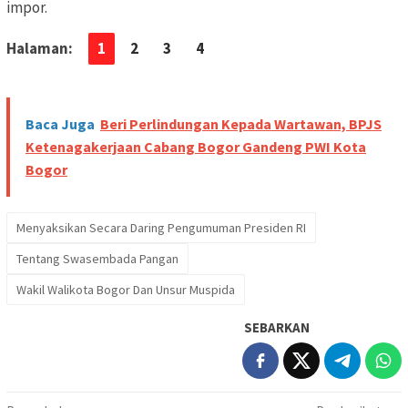
impor.
Halaman:
1
2
3
4
Baca Juga
Beri Perlindungan Kepada Wartawan, BPJS
Ketenagakerjaan Cabang Bogor Gandeng PWI Kota
Bogor
Menyaksikan Secara Daring Pengumuman Presiden RI
Tentang Swasembada Pangan
Wakil Walikota Bogor Dan Unsur Muspida
SEBARKAN