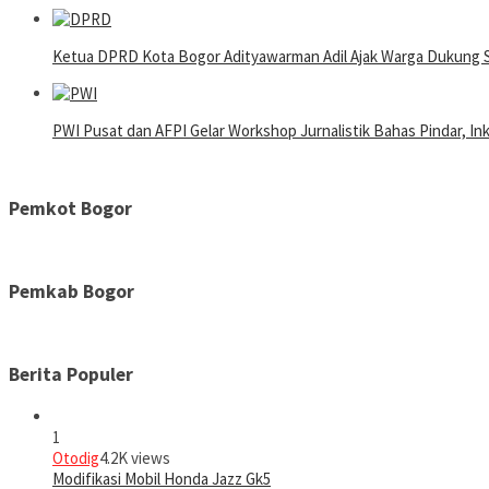
Ketua DPRD Kota Bogor Adityawarman Adil Ajak Warga Dukung 
PWI Pusat dan AFPI Gelar Workshop Jurnalistik Bahas Pindar, In
Pemkot Bogor
Pemkab Bogor
Berita Populer
1
Otodig
4.2K views
Modifikasi Mobil Honda Jazz Gk5