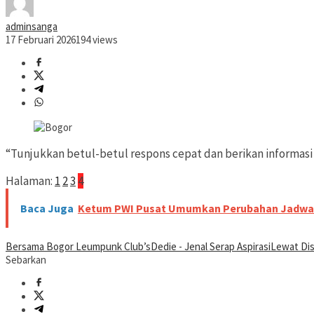
adminsanga
17 Februari 2026
194 views
“Tunjukkan betul-betul respons cepat dan berikan informasi 
Halaman:
1
2
3
4
Baca Juga
Ketum PWI Pusat Umumkan Perubahan Jadwal H
Bersama Bogor Leumpunk Club’s
Dedie - Jenal Serap Aspirasi
Lewat Dis
Sebarkan