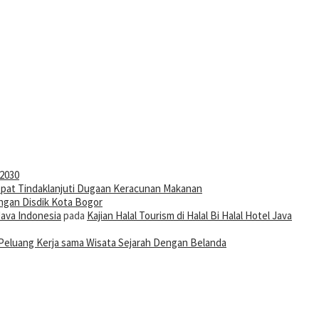
-2030
pat Tindaklanjuti Dugaan Keracunan Makanan
ngan Disdik Kota Bogor
Java Indonesia
pada
Kajian Halal Tourism di Halal Bi Halal Hotel Java
Peluang Kerja sama Wisata Sejarah Dengan Belanda