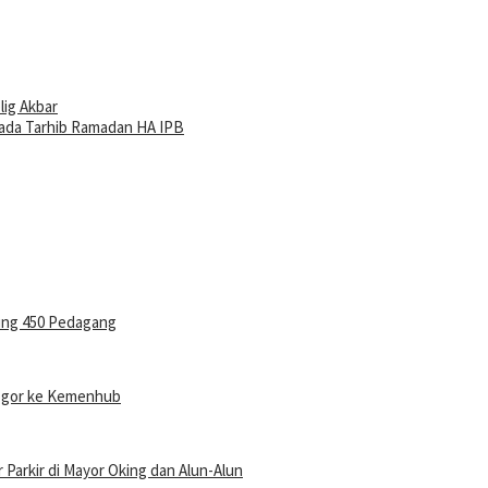
ig Akbar
pada Tarhib Ramadan HA IPB
ung 450 Pedagang
Bogor ke Kemenhub
r Parkir di Mayor Oking dan Alun-Alun