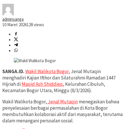
adminsanga
10 Maret 2026
128 views
SANGA.ID.
Wakil Walikota Bogor
, Jenal Mutaqin
menghadiri Kajian Ifthor dan Silaturahmi Ramadan 1447
Hijriah di
Masjid Ash Shiddieq
, Kelurahan Cibuluh,
Kecamatan Bogor Utara, Minggu (8/3/2026).
Wakil Walikota Bogor,
Jenal Mutaqin
menegaskan bahwa
penyelesaian berbagai permasalahan di Kota Bogor
membutuhkan kolaborasi aktif dari masyarakat, terutama
dalam menangani persoalan sosial.