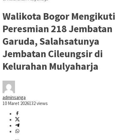
Walikota Bogor Mengikuti
Peresmian 218 Jembatan
Garuda, Salahsatunya
Jembatan Cileungsir di
Kelurahan Mulyaharja
adminsanga
10 Maret 2026
132 views