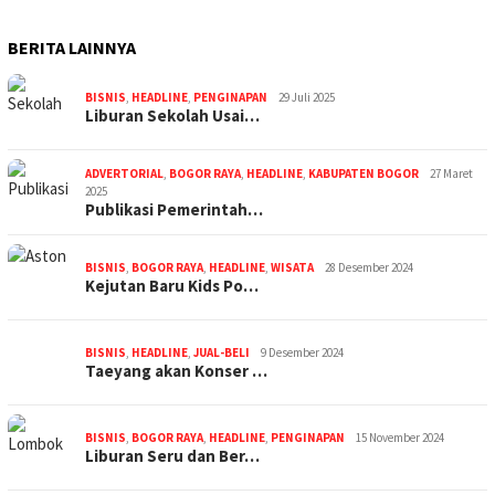
BERITA LAINNYA
BISNIS
,
HEADLINE
,
PENGINAPAN
29 Juli 2025
Liburan Sekolah Usai…
ADVERTORIAL
,
BOGOR RAYA
,
HEADLINE
,
KABUPATEN BOGOR
27 Maret
2025
Publikasi Pemerintah…
BISNIS
,
BOGOR RAYA
,
HEADLINE
,
WISATA
28 Desember 2024
Kejutan Baru Kids Po…
BISNIS
,
HEADLINE
,
JUAL-BELI
9 Desember 2024
Taeyang akan Konser …
BISNIS
,
BOGOR RAYA
,
HEADLINE
,
PENGINAPAN
15 November 2024
Liburan Seru dan Ber…