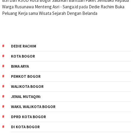
BSI Dan RSUD Kota Bogor Salurkan Bantuan Paket Sembako Kepada
Warga Rusunawa Menteng Asri - Sanga.id
pada
Dedie Rachim Buka
Peluang Kerja sama Wisata Sejarah Dengan Belanda
DEDIE RACHIM
KOTA BOGOR
BIMA ARYA
PEMKOT BOGOR
WALIKOTA BOGOR
JENAL MUTAQIN:
WAKIL WALIKOTA BOGOR
DPRD KOTA BOGOR
DI KOTA BOGOR