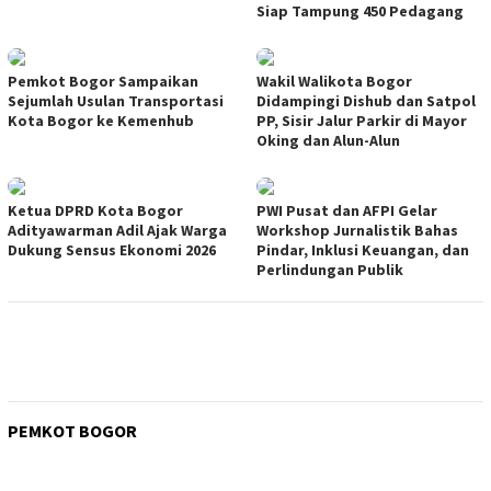
Siap Tampung 450 Pedagang
Pemkot Bogor Sampaikan
Wakil Walikota Bogor
Sejumlah Usulan Transportasi
Didampingi Dishub dan Satpol
Kota Bogor ke Kemenhub
PP, Sisir Jalur Parkir di Mayor
Oking dan Alun-Alun
Ketua DPRD Kota Bogor
PWI Pusat dan AFPI Gelar
Adityawarman Adil Ajak Warga
Workshop Jurnalistik Bahas
Dukung Sensus Ekonomi 2026
Pindar, Inklusi Keuangan, dan
Perlindungan Publik
PEMKOT BOGOR