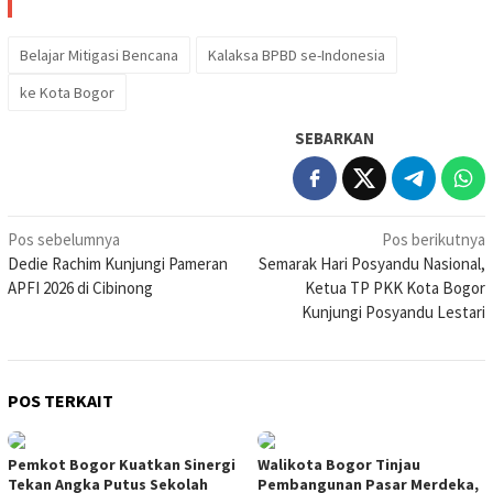
Belajar Mitigasi Bencana
Kalaksa BPBD se-Indonesia
ke Kota Bogor
SEBARKAN
Navigasi
Pos sebelumnya
Pos berikutnya
Dedie Rachim Kunjungi Pameran
Semarak Hari Posyandu Nasional,
pos
APFI 2026 di Cibinong
Ketua TP PKK Kota Bogor
Kunjungi Posyandu Lestari
POS TERKAIT
Pemkot Bogor Kuatkan Sinergi
Walikota Bogor Tinjau
Tekan Angka Putus Sekolah
Pembangunan Pasar Merdeka,