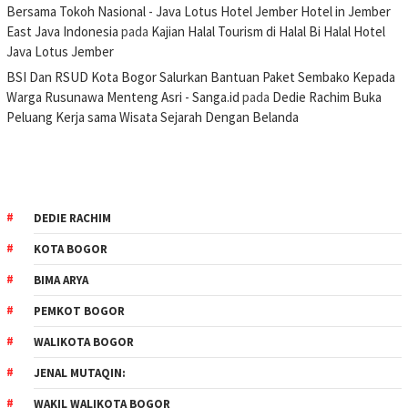
Bersama Tokoh Nasional - Java Lotus Hotel Jember Hotel in Jember
East Java Indonesia
pada
Kajian Halal Tourism di Halal Bi Halal Hotel
Java Lotus Jember
BSI Dan RSUD Kota Bogor Salurkan Bantuan Paket Sembako Kepada
Warga Rusunawa Menteng Asri - Sanga.id
pada
Dedie Rachim Buka
Peluang Kerja sama Wisata Sejarah Dengan Belanda
DEDIE RACHIM
KOTA BOGOR
BIMA ARYA
PEMKOT BOGOR
WALIKOTA BOGOR
JENAL MUTAQIN:
WAKIL WALIKOTA BOGOR