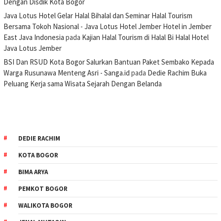
Dengan Disdik Kota Bogor
Java Lotus Hotel Gelar Halal Bihalal dan Seminar Halal Tourism
Bersama Tokoh Nasional - Java Lotus Hotel Jember Hotel in Jember
East Java Indonesia
pada
Kajian Halal Tourism di Halal Bi Halal Hotel
Java Lotus Jember
BSI Dan RSUD Kota Bogor Salurkan Bantuan Paket Sembako Kepada
Warga Rusunawa Menteng Asri - Sanga.id
pada
Dedie Rachim Buka
Peluang Kerja sama Wisata Sejarah Dengan Belanda
DEDIE RACHIM
KOTA BOGOR
BIMA ARYA
PEMKOT BOGOR
WALIKOTA BOGOR