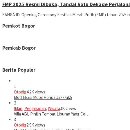
FMP 2025 Resmi Dibuka, Tandai Satu Dekade Perjalan
SANGA.ID. Opening Ceremony Festival Merah Putih (FMP) tahun 2025 re
Pemkot Bogor
Pemkab Bogor
Berita Populer
1
Otodig
4.2K views
Modifikasi Mobil Honda Jazz Gk5
2
Iklan
,
Penginapan
,
Wisata
3K views
Villa ABL Pinilih Tempat Liburan Yang Co…
3
Otodig
2.9K views