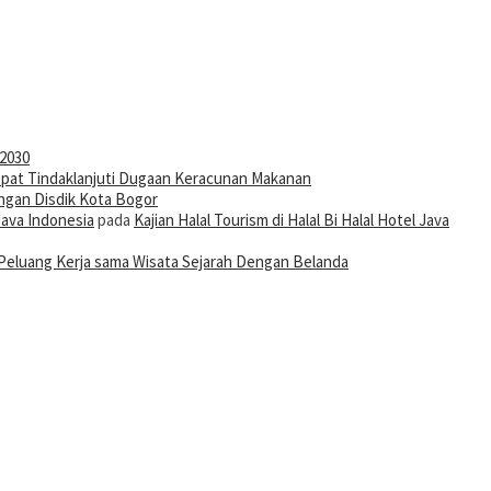
-2030
pat Tindaklanjuti Dugaan Keracunan Makanan
ngan Disdik Kota Bogor
Java Indonesia
pada
Kajian Halal Tourism di Halal Bi Halal Hotel Java
Peluang Kerja sama Wisata Sejarah Dengan Belanda