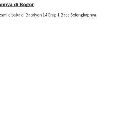
annya di Bogor
smi dibuka di Batalyon 14 Grup 1
Baca Selengkapnya