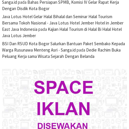
Sanga.id
pada
Bahas Persiapan SPMB, Komisi IV Gelar Rapat Kerja
Dengan Disdik Kota Bogor
Java Lotus Hotel Gelar Halal Bihalal dan Seminar Halal Tourism
Bersama Tokoh Nasional - Java Lotus Hotel Jember Hotel in Jember
East Java Indonesia
pada
Kajian Halal Tourism di Halal Bi Halal Hotel
Java Lotus Jember
BSI Dan RSUD Kota Bogor Salurkan Bantuan Paket Sembako Kepada
Warga Rusunawa Menteng Asri - Sanga.id
pada
Dedie Rachim Buka
Peluang Kerja sama Wisata Sejarah Dengan Belanda