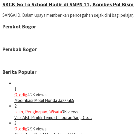
SKCK Go To School Hadir di SMPN 11, Kombes Pol Bismo 
SANGA.ID. Dalam upaya memberikan pencegahan sejak dini bagi pelajar
Pemkot Bogor
Pemkab Bogor
Berita Populer
1
Otodig
4.2K views
Modifikasi Mobil Honda Jazz Gk5
2
Iklan
,
Penginapan
,
Wisata
3K views
Villa ABL Pinilih Tempat Liburan Yang Co…
3
Otodig
2.9K views