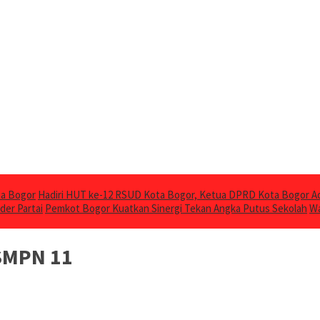
ta Bogor
Hadiri HUT ke-12 RSUD Kota Bogor, Ketua DPRD Kota Bogor Ad
der Partai
Pemkot Bogor Kuatkan Sinergi Tekan Angka Putus Sekolah
Wa
 SMPN 11