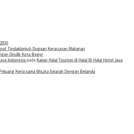
-2030
pat Tindaklanjuti Dugaan Keracunan Makanan
ngan Disdik Kota Bogor
Java Indonesia
pada
Kajian Halal Tourism di Halal Bi Halal Hotel Java
Peluang Kerja sama Wisata Sejarah Dengan Belanda