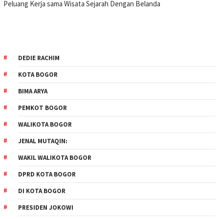
Peluang Kerja sama Wisata Sejarah Dengan Belanda
DEDIE RACHIM
KOTA BOGOR
BIMA ARYA
PEMKOT BOGOR
WALIKOTA BOGOR
JENAL MUTAQIN:
WAKIL WALIKOTA BOGOR
DPRD KOTA BOGOR
DI KOTA BOGOR
PRESIDEN JOKOWI