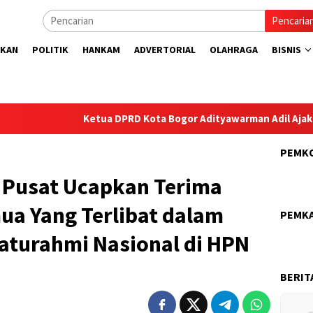
Pencaria
IKAN
POLITIK
HANKAM
ADVERTORIAL
OLAHRAGA
BISNIS
Ketua DPRD Kota Bogor Adityawarman Adil Ajak Warga 
PEMK
 Pusat Ucapkan Terima
ua Yang Terlibat dalam
PEMK
aturahmi Nasional di HPN
BERIT