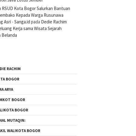
n RSUD Kota Bogor Salurkan Bantuan
Sembako Kepada Warga Rusunawa
 Asri - Sanga.id
pada
Dedie Rachim
luang Kerja sama Wisata Sejarah
 Belanda
DIE RACHIM
TA BOGOR
MA ARYA
EMKOT BOGOR
LIKOTA BOGOR
NAL MUTAQIN:
KIL WALIKOTA BOGOR