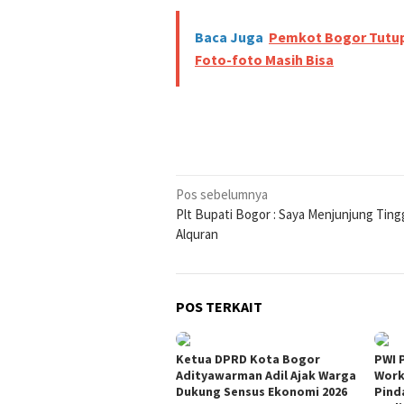
Baca Juga
Pemkot Bogor Tutup 
Foto-foto Masih Bisa
Navigasi
Pos sebelumnya
Plt Bupati Bogor : Saya Menjunjung Ting
pos
Alquran
POS TERKAIT
Ketua DPRD Kota Bogor
PWI 
Adityawarman Adil Ajak Warga
Work
Dukung Sensus Ekonomi 2026
Pind