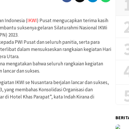
an Indonesia (
IKWI
) Pusat mengucapkan terima kasih
mbantu suksenya gelaran Silaturahmi Nasional IKWi
PN) 2023.
kepada PWI Pusat dan seluruh panitia, serta para
 terlibat dalam mensukseskan rangkaian kegiatan Hari
era Utara.
na mengatakan bahwa seluruh rangkaian kegiatan
 lancar dan sukses.
egiatan IKWI se Nusantara berjalan lancar dan sukses,
23, yang membahas Konsolidasi Organisasi dan
di Hotel Khas Parapat”, kata Indah Kirana di
BERIT