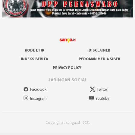
KODE ETIK
DISCLAIMER
INDEKS BERITA
PEDOMAN MEDIA SIBER
PRIVACY POLICY
JARINGAN SOCIAL
Facebook
Twitter
Instagram
Youtube
Copyrights : sanga.id | 2021