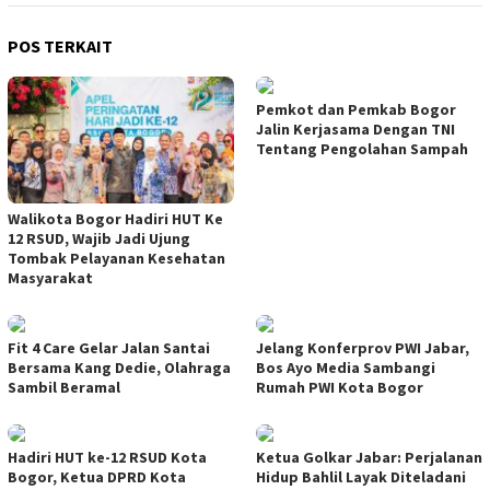
POS TERKAIT
Pemkot dan Pemkab Bogor
Jalin Kerjasama Dengan TNI
Tentang Pengolahan Sampah
Walikota Bogor Hadiri HUT Ke
12 RSUD, Wajib Jadi Ujung
Tombak Pelayanan Kesehatan
Masyarakat
Fit 4 Care Gelar Jalan Santai
Jelang Konferprov PWI Jabar,
Bersama Kang Dedie, Olahraga
Bos Ayo Media Sambangi
Sambil Beramal
Rumah PWI Kota Bogor
Hadiri HUT ke-12 RSUD Kota
Ketua Golkar Jabar: Perjalanan
Bogor, Ketua DPRD Kota
Hidup Bahlil Layak Diteladani