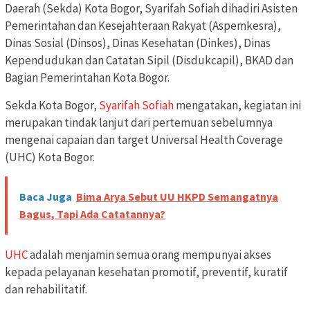
Daerah (Sekda) Kota Bogor, Syarifah Sofiah dihadiri Asisten
Pemerintahan dan Kesejahteraan Rakyat (Aspemkesra),
Dinas Sosial (Dinsos), Dinas Kesehatan (Dinkes), Dinas
Kependudukan dan Catatan Sipil (Disdukcapil), BKAD dan
Bagian Pemerintahan Kota Bogor.
Sekda Kota Bogor,
Syarifah Sofiah
mengatakan, kegiatan ini
merupakan tindak lanjut dari pertemuan sebelumnya
mengenai capaian dan target Universal Health Coverage
(UHC) Kota Bogor.
Baca Juga
Bima Arya Sebut UU HKPD Semangatnya
Bagus, Tapi Ada Catatannya?
UHC
adalah menjamin semua orang mempunyai akses
kepada pelayanan kesehatan promotif, preventif, kuratif
dan rehabilitatif.