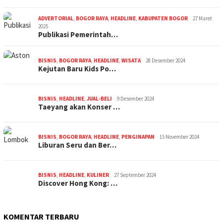
ADVERTORIAL
,
BOGOR RAYA
,
HEADLINE
,
KABUPATEN BOGOR
27 Maret
2025
Publikasi Pemerintah…
BISNIS
,
BOGOR RAYA
,
HEADLINE
,
WISATA
28 Desember 2024
Kejutan Baru Kids Po…
BISNIS
,
HEADLINE
,
JUAL-BELI
9 Desember 2024
Taeyang akan Konser …
BISNIS
,
BOGOR RAYA
,
HEADLINE
,
PENGINAPAN
15 November 2024
Liburan Seru dan Ber…
BISNIS
,
HEADLINE
,
KULINER
27 September 2024
Discover Hong Kong: …
KOMENTAR TERBARU