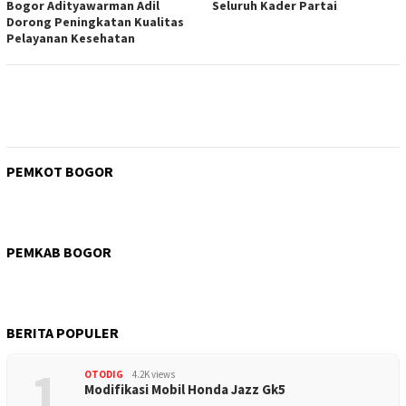
Bogor Adityawarman Adil
Seluruh Kader Partai
Dorong Peningkatan Kualitas
Pelayanan Kesehatan
PEMKOT BOGOR
PEMKAB BOGOR
BERITA POPULER
1
OTODIG
4.2K views
Modifikasi Mobil Honda Jazz Gk5