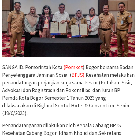
SANGA.ID. Pemerintah Kota
(Pemkot
) Bogor bersama Badan
Penyelenggara Jaminan Sosial (
BPJS)
Kesehatan melakukan
penandatangan perjanjian kerja sama Pesiar (Petakan, Sisir,
Advokasi dan Registrasi) dan Rekonsiliasi dan Iuran BP
Pemda Kota Bogor Semester 1 Tahun 2023 yang
dilaksanakan di Bigland Sentul Hotel & Convention, Senin
(19/6/2023).
Penandatanganan dilakukan oleh Kepala Cabang BPJS
Kesehatan Cabang Bogor, Idham Kholid dan Sekretaris