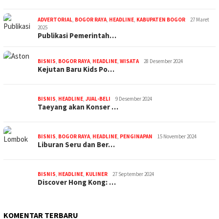
ADVERTORIAL
,
BOGOR RAYA
,
HEADLINE
,
KABUPATEN BOGOR
27 Maret
2025
Publikasi Pemerintah…
BISNIS
,
BOGOR RAYA
,
HEADLINE
,
WISATA
28 Desember 2024
Kejutan Baru Kids Po…
BISNIS
,
HEADLINE
,
JUAL-BELI
9 Desember 2024
Taeyang akan Konser …
BISNIS
,
BOGOR RAYA
,
HEADLINE
,
PENGINAPAN
15 November 2024
Liburan Seru dan Ber…
BISNIS
,
HEADLINE
,
KULINER
27 September 2024
Discover Hong Kong: …
KOMENTAR TERBARU