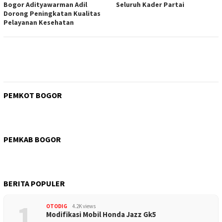
Bogor Adityawarman Adil
Seluruh Kader Partai
Dorong Peningkatan Kualitas
Pelayanan Kesehatan
PEMKOT BOGOR
PEMKAB BOGOR
BERITA POPULER
1
OTODIG
4.2K views
Modifikasi Mobil Honda Jazz Gk5