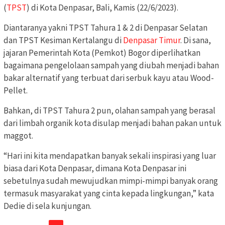
(
TPST
) di Kota Denpasar, Bali, Kamis (22/6/2023).
Diantaranya yakni TPST Tahura 1 & 2 di Denpasar Selatan
dan TPST Kesiman Kertalangu di
Denpasar Timur
. Di sana,
jajaran Pemerintah Kota (Pemkot) Bogor diperlihatkan
bagaimana pengelolaan sampah yang diubah menjadi bahan
bakar alternatif yang terbuat dari serbuk kayu atau Wood-
Pellet.
Bahkan, di TPST Tahura 2 pun, olahan sampah yang berasal
dari limbah organik kota disulap menjadi bahan pakan untuk
maggot.
“Hari ini kita mendapatkan banyak sekali inspirasi yang luar
biasa dari Kota Denpasar, dimana Kota Denpasar ini
sebetulnya sudah mewujudkan mimpi-mimpi banyak orang
termasuk masyarakat yang cinta kepada lingkungan,” kata
Dedie di sela kunjungan.