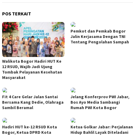
POS TERKAIT
Pemkot dan Pemkab Bogor
Jalin Kerjasama Dengan TNI
Tentang Pengolahan Sampah
Walikota Bogor Hadiri HUT Ke
12 RSUD, Wajib Jadi Ujung
Tombak Pelayanan Kesehatan
Masyarakat
Fit 4 Care Gelar Jalan Santai
Jelang Konferprov PWI Jabar,
Bersama Kang Dedie, Olahraga
Bos Ayo Media Sambangi
Sambil Beramal
Rumah PWI Kota Bogor
Hadiri HUT ke-12 RSUD Kota
Ketua Golkar Jabar: Perjalanan
Bogor, Ketua DPRD Kota
Hidup Bahlil Layak Diteladani