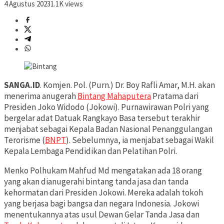
4 Agustus 2023
1.1K views
SANGA.ID
. Komjen. Pol. (Purn.) Dr. Boy Rafli Amar, M.H. akan
menerima anugerah
Bintang Mahaputera
Pratama dari
Presiden Joko Widodo (Jokowi). Purnawirawan Polri yang
bergelar adat Datuak Rangkayo Basa tersebut terakhir
menjabat sebagai Kepala Badan Nasional Penanggulangan
Terorisme (
BNPT
). Sebelumnya, ia menjabat sebagai Wakil
Kepala Lembaga Pendidikan dan Pelatihan Polri.
Menko Polhukam Mahfud Md mengatakan ada 18 orang
yang akan dianugerahi bintang tanda jasa dan tanda
kehormatan dari Presiden Jokowi. Mereka adalah tokoh
yang berjasa bagi bangsa dan negara Indonesia. Jokowi
menentukannya atas usul Dewan Gelar Tanda Jasa dan