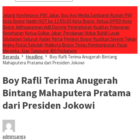
Breaking News
Jelang Konferprov PWI Jabar, Bos Ayo Media Sambangi Rumah PWI
Kota Bogor
Hadiri HUT ke-12 RSUD Kota Bogor, Ketua DPRD Kota
Bogor Adityawarman Adil Dorong Peningkatan Kualitas Pelayanan
Kesehatan
Ketua Golkar Jabar: Perjalanan Hidup Bahlil Layak
Diteladani Seluruh Kader Partai
Pemkot Bogor Kuatkan Sinergi Tekan
Angka Putus Sekolah
Walikota Bogor Tinjau Pembangunan Pasar
Merdeka, Siap Tampung 450 Pedagang
Beranda
Headline
Boy Rafli Terima Anugerah Bintang
Mahaputera Pratama dari Presiden Jokowi
Boy Rafli Terima Anugerah
Bintang Mahaputera Pratama
dari Presiden Jokowi
adminsanga