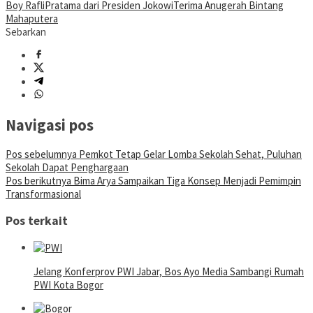
Boy Rafli
Pratama dari Presiden Jokowi
Terima Anugerah Bintang
Mahaputera
Sebarkan
Navigasi pos
Pos sebelumnya
Pemkot Tetap Gelar Lomba Sekolah Sehat, Puluhan
Sekolah Dapat Penghargaan
Pos berikutnya
Bima Arya Sampaikan Tiga Konsep Menjadi Pemimpin
Transformasional
Pos terkait
Jelang Konferprov PWI Jabar, Bos Ayo Media Sambangi Rumah
PWI Kota Bogor