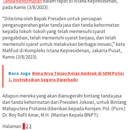
Tanda Kehormatan
dalam rapat di Istana Kepresidenan,
pada Kamis (3/8/2023).
“Diterima oleh Bapak Presiden untuk persiapan
penganugerahan gelar tanda jasa dan tanda kehormatan
kepada tokoh-tokoh yang telah memenuhi syarat
pengabdian, telah memenuhi syarat berjasa, dan telah
memenuhi syarat untuk melakukan berbagai inovasi,” kata
Mahfud di Kompleks Istana Kepresidenan, Jakarta Pusat,
Kamis (3/8/2023).
Baca Juga
Bima Arya Tinjau Kelas Ambruk di SDN Polisi
1, Instruksikan Segera Diperbaiki
Adapun mereka yang akan dianugerahi bintang tanda jasa
dan tanda kehormatan dari Presiden Jokowi, untuk Bintang
Mahaputera Pratama diberikan kepada Komjen. Pol. (Purn.)
Dr. Boy Rafli Amar, M.H. (Mantan Kepala BNPT).
Halaman:
1
2
3