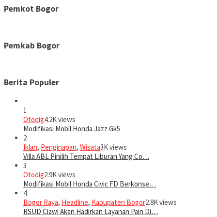
Pemkot Bogor
Pemkab Bogor
Berita Populer
1
Otodig
4.2K views
Modifikasi Mobil Honda Jazz Gk5
2
Iklan
,
Penginapan
,
Wisata
3K views
Villa ABL Pinilih Tempat Liburan Yang Co…
3
Otodig
2.9K views
Modifikasi Mobil Honda Civic FD Berkonse…
4
Bogor Raya
,
Headline
,
Kabupaten Bogor
2.8K views
RSUD Ciawi Akan Hadirkan Layanan Pain Di…