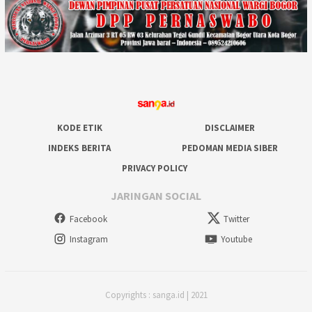
KODE ETIK
DISCLAIMER
INDEKS BERITA
PEDOMAN MEDIA SIBER
PRIVACY POLICY
JARINGAN SOCIAL
Facebook
Twitter
Instagram
Youtube
Copyrights : sanga.id | 2021