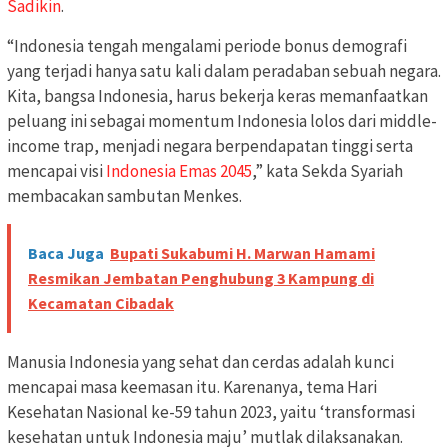
Sadikin
.
“Indonesia tengah mengalami periode bonus demografi
yang terjadi hanya satu kali dalam peradaban sebuah negara.
Kita, bangsa Indonesia, harus bekerja keras memanfaatkan
peluang ini sebagai momentum Indonesia lolos dari middle-
income trap, menjadi negara berpendapatan tinggi serta
mencapai visi
Indonesia Emas 2045
,” kata Sekda Syariah
membacakan sambutan Menkes.
Baca Juga
Bupati Sukabumi H. Marwan Hamami
Resmikan Jembatan Penghubung 3 Kampung di
Kecamatan Cibadak
Manusia Indonesia yang sehat dan cerdas adalah kunci
mencapai masa keemasan itu. Karenanya, tema Hari
Kesehatan Nasional ke-59 tahun 2023, yaitu ‘transformasi
kesehatan untuk Indonesia maju’ mutlak dilaksanakan.