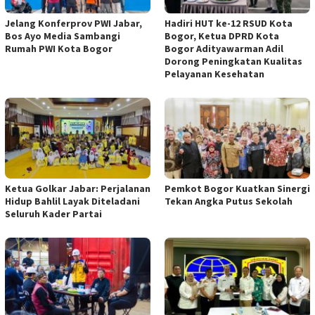
Jelang Konferprov PWI Jabar,
Hadiri HUT ke-12 RSUD Kota
Bos Ayo Media Sambangi
Bogor, Ketua DPRD Kota
Rumah PWI Kota Bogor
Bogor Adityawarman Adil
Dorong Peningkatan Kualitas
Pelayanan Kesehatan
Ketua Golkar Jabar: Perjalanan
Pemkot Bogor Kuatkan Sinergi
Hidup Bahlil Layak Diteladani
Tekan Angka Putus Sekolah
Seluruh Kader Partai