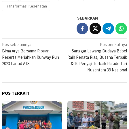
Transformasi Kesehatan
SEBARKAN
Navigasi
Pos sebelumnya
Pos berikutnya
Bima Arya Bersama Ribuan
Sanggar Lawang Budaya Babel
pos
Peserta Meriahkan Runway Run
Raih Penata Rias, Busana Terbaik
2023 Lanud ATS
& 10 Penyaji Terbaik Parade Tari
Nusantara 39 Nasional
POS TERKAIT