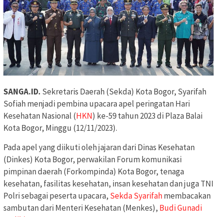
SANGA.ID.
Sekretaris Daerah (Sekda) Kota Bogor, Syarifah
Sofiah menjadi pembina upacara apel peringatan Hari
Kesehatan Nasional (
HKN
) ke-59 tahun 2023 di Plaza Balai
Kota Bogor, Minggu (12/11/2023).
Pada apel yang diikuti oleh jajaran dari Dinas Kesehatan
(Dinkes) Kota Bogor, perwakilan Forum komunikasi
pimpinan daerah (Forkompinda) Kota Bogor, tenaga
kesehatan, fasilitas kesehatan, insan kesehatan dan juga TNI
Polri sebagai peserta upacara,
Sekda Syarifah
membacakan
sambutan dari Menteri Kesehatan (Menkes),
Budi Gunadi