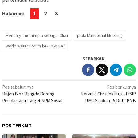
Halaman:
1
2
3
Mendagri memimpin sebagai Chair
pada Ministerial Meeting
World Water Forum ke- 10 di Bali
SEBARKAN
Navigasi
Pos sebelumnya
Pos berikutnya
Ditjen Bina Bangda Dorong
Perkuat Citra Institusi, FISIP
pos
Pemda Capai Target SPM Sosial
UMC Siapkan 15 Duta PMB
POS TERKAIT