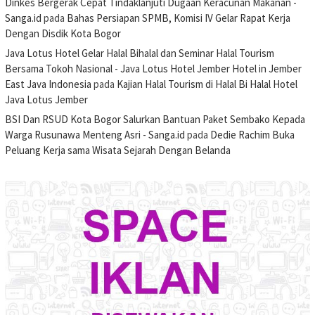
Dinkes Bergerak Cepat Tindaklanjuti Dugaan Keracunan Makanan -
Sanga.id
pada
Bahas Persiapan SPMB, Komisi IV Gelar Rapat Kerja
Dengan Disdik Kota Bogor
Java Lotus Hotel Gelar Halal Bihalal dan Seminar Halal Tourism
Bersama Tokoh Nasional - Java Lotus Hotel Jember Hotel in Jember
East Java Indonesia
pada
Kajian Halal Tourism di Halal Bi Halal Hotel
Java Lotus Jember
BSI Dan RSUD Kota Bogor Salurkan Bantuan Paket Sembako Kepada
Warga Rusunawa Menteng Asri - Sanga.id
pada
Dedie Rachim Buka
Peluang Kerja sama Wisata Sejarah Dengan Belanda