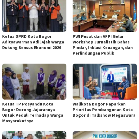
Ketua DPRD Kota Bogor
PWI Pusat dan AFPI Gelar
Adityawarman Adil Ajak Warga
Workshop Jurnalistik Bahas
Dukung Sensus Ekonomi 2026
Pindar, Inklusi Keuangan, dan
Perlindungan Publik
Ketua TP Posyandu Kota
Walikota Bogor Paparkan
Bogor Dorong Jajarannya
Prioritas Pembangunan Kota
Untuk Peduli Terhadap Warga
Bogor di Talkshow Megaswara
Masyarakatnya