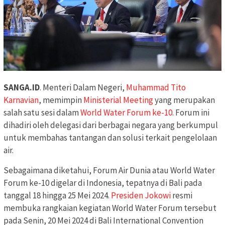
SANGA.ID
. Menteri Dalam Negeri,
Muhammad Tito
Karnavian
, memimpin
Ministerial Meeting
yang merupakan
salah satu sesi dalam
World Water Forum ke-10
. Forum ini
dihadiri oleh delegasi dari berbagai negara yang berkumpul
untuk membahas tantangan dan solusi terkait pengelolaan
air.
Sebagaimana diketahui, Forum Air Dunia atau World Water
Forum ke-10 digelar di Indonesia, tepatnya di Bali pada
tanggal 18 hingga 25 Mei 2024.
Presiden Jokowi
resmi
membuka rangkaian kegiatan World Water Forum tersebut
pada Senin, 20 Mei 2024 di Bali International Convention