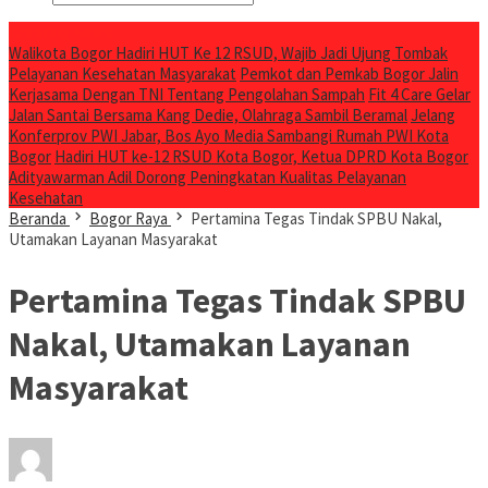
Breaking News
Walikota Bogor Hadiri HUT Ke 12 RSUD, Wajib Jadi Ujung Tombak
Pelayanan Kesehatan Masyarakat
Pemkot dan Pemkab Bogor Jalin
Kerjasama Dengan TNI Tentang Pengolahan Sampah
Fit 4 Care Gelar
Jalan Santai Bersama Kang Dedie, Olahraga Sambil Beramal
Jelang
Konferprov PWI Jabar, Bos Ayo Media Sambangi Rumah PWI Kota
Bogor
Hadiri HUT ke-12 RSUD Kota Bogor, Ketua DPRD Kota Bogor
Adityawarman Adil Dorong Peningkatan Kualitas Pelayanan
Kesehatan
Beranda
Bogor Raya
Pertamina Tegas Tindak SPBU Nakal,
Utamakan Layanan Masyarakat
Pertamina Tegas Tindak SPBU
Nakal, Utamakan Layanan
Masyarakat