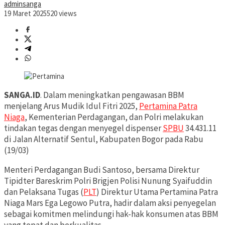
adminsanga
19 Maret 2025
520 views
SANGA.ID
. Dalam meningkatkan pengawasan BBM
menjelang Arus Mudik Idul Fitri 2025,
Pertamina Patra
Niaga
, Kementerian Perdagangan, dan Polri melakukan
tindakan tegas dengan menyegel dispenser
SPBU
34.431.11
di Jalan Alternatif Sentul, Kabupaten Bogor pada Rabu
(19/03)
Menteri Perdagangan Budi Santoso, bersama Direktur
Tipidter Bareskrim Polri Brigjen Polisi Nunung Syaifuddin
dan Pelaksana Tugas (
PLT
) Direktur Utama Pertamina Patra
Niaga Mars Ega Legowo Putra, hadir dalam aksi penyegelan
sebagai komitmen melindungi hak-hak konsumen atas BBM