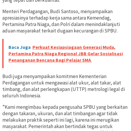
yang tepat dan berkualitas.
Menteri Perdagangan, Budi Santoso, menyampaikan
apresiasinya terhadap kerja sama antara Kemendag,
Pertamina Patra Niaga, dan Polri dalam menindaklanjuti
aduan masyarakat terkait dugaan kecurangan di SPBU.
Baca Juga
Perkuat Kesiapsiagaan Generasi Muda,
Pertamina Patra Niaga Regional JBB Gelar Sosialisasi
Penanganan Bencana Bagi Pelajar SMA
Budi juga menyampaikan komitmen Kementerian
Perdagangan untuk mengawasi alat ukur, alat takar, alat
timbang, dan alat perlengkapan (UTTP) metrologi legal di
seluruh Indonesia.
”Kami mengimbau kepada pengusaha SPBU yang berkaitan
dengan takaran, ukuran, dan alat timbangan agar tidak
melakukan praktik seperti ini lagi, karena ini merugikan
masyarakat. Pemerintah akan bertindak tegas untuk