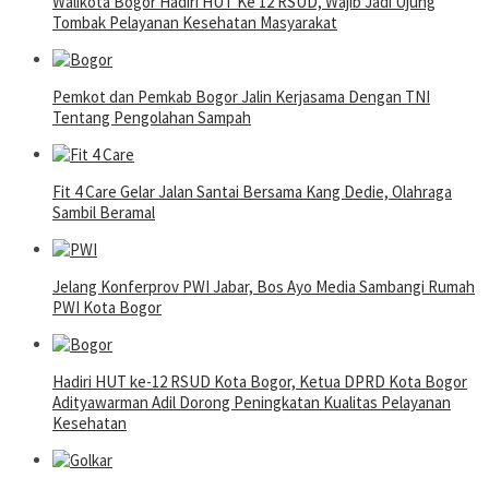
Walikota Bogor Hadiri HUT Ke 12 RSUD, Wajib Jadi Ujung
Tombak Pelayanan Kesehatan Masyarakat
Pemkot dan Pemkab Bogor Jalin Kerjasama Dengan TNI
Tentang Pengolahan Sampah
Fit 4 Care Gelar Jalan Santai Bersama Kang Dedie, Olahraga
Sambil Beramal
Jelang Konferprov PWI Jabar, Bos Ayo Media Sambangi Rumah
PWI Kota Bogor
Hadiri HUT ke-12 RSUD Kota Bogor, Ketua DPRD Kota Bogor
Adityawarman Adil Dorong Peningkatan Kualitas Pelayanan
Kesehatan