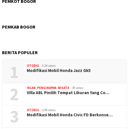
PEMKOT BOGOR
PEMKAB BOGOR
BERITA POPULER
1
OTODIG
4.2K views
Modifikasi Mobil Honda Jazz Gk5
2
IKLAN
,
PENGINAPAN
,
WISATA
3K views
Villa ABL Pinilih Tempat Liburan Yang Co…
3
OTODIG
2.9K views
Modifikasi Mobil Honda Civic FD Berkonse…