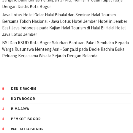
Dengan Disdik Kota Bogor
Java Lotus Hotel Gelar Halal Bihalal dan Seminar Halal Tourism
Bersama Tokoh Nasional - Java Lotus Hotel Jember Hotel in Jember
East Java Indonesia
pada
Kajian Halal Tourism di Halal Bi Halal Hotel
Java Lotus Jember
BSI Dan RSUD Kota Bogor Salurkan Bantuan Paket Sembako Kepada
Warga Rusunawa Menteng Asri - Sanga.id
pada
Dedie Rachim Buka
Peluang Kerja sama Wisata Sejarah Dengan Belanda
DEDIE RACHIM
KOTA BOGOR
BIMA ARYA
PEMKOT BOGOR
WALIKOTA BOGOR