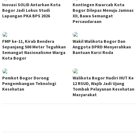
Inovasi SOLID Antarkan Kota
Kontingen Kwarcab Kota
Bogor Jadi Lokus Studi
Bogor Dilepas Menuju Jamnas
Lapangan PKA BPS 2026
XII, Bawa Semangat
Persaudaraan
FMP ke-11, Kirab Bendera
Wakil Walikota Bogor Dan
Sepanjang 500 Meter Teguhkan
Anggota DPRD Menyerahkan
Semangat Nasionalisme Warga
Bantuan Kursi Roda
Kota Bogor
Pemkot Bogor Dorong
Walikota Bogor Hadiri HUT Ke
Pengembangan Teknologi
12 RSUD, Wajib Jadi Ujung
Kesehatan
Tombak Pelayanan Kesehatan
Masyarakat