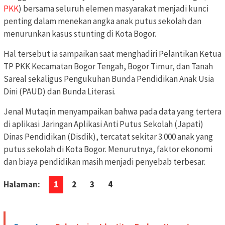
PKK
) bersama seluruh elemen masyarakat menjadi kunci
penting dalam menekan angka anak putus sekolah dan
menurunkan kasus stunting di Kota Bogor.
Hal tersebut ia sampaikan saat menghadiri Pelantikan Ketua
TP PKK Kecamatan Bogor Tengah, Bogor Timur, dan Tanah
Sareal sekaligus Pengukuhan Bunda Pendidikan Anak Usia
Dini (PAUD) dan Bunda Literasi.
Jenal Mutaqin menyampaikan bahwa pada data yang tertera
di aplikasi Jaringan Aplikasi Anti Putus Sekolah (Japati)
Dinas Pendidikan (Disdik), tercatat sekitar 3.000 anak yang
putus sekolah di Kota Bogor. Menurutnya, faktor ekonomi
dan biaya pendidikan masih menjadi penyebab terbesar.
Halaman:
1
2
3
4