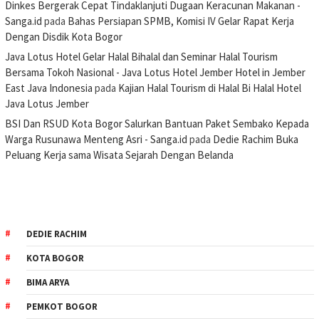
Dinkes Bergerak Cepat Tindaklanjuti Dugaan Keracunan Makanan -
Sanga.id
pada
Bahas Persiapan SPMB, Komisi IV Gelar Rapat Kerja
Dengan Disdik Kota Bogor
Java Lotus Hotel Gelar Halal Bihalal dan Seminar Halal Tourism
Bersama Tokoh Nasional - Java Lotus Hotel Jember Hotel in Jember
East Java Indonesia
pada
Kajian Halal Tourism di Halal Bi Halal Hotel
Java Lotus Jember
BSI Dan RSUD Kota Bogor Salurkan Bantuan Paket Sembako Kepada
Warga Rusunawa Menteng Asri - Sanga.id
pada
Dedie Rachim Buka
Peluang Kerja sama Wisata Sejarah Dengan Belanda
DEDIE RACHIM
KOTA BOGOR
BIMA ARYA
PEMKOT BOGOR