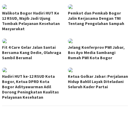
Walikota Bogor Hadiri HUT Ke
Pemkot dan Pemkab Bogor
12 RSUD, Wajib Jadi Ujung
Jalin Kerjasama Dengan TNI
Tombak Pelayanan Kesehatan
Tentang Pengolahan Sampah
Masyarakat
Fit 4 Care Gelar Jalan Santai
Jelang Konferprov PWI Jabar,
Bersama Kang Dedie, Olahraga
Bos Ayo Media Sambangi
Sambil Beramal
Rumah PWI Kota Bogor
Hadiri HUT ke-12 RSUD Kota
Ketua Golkar Jabar: Perjalanan
Bogor, Ketua DPRD Kota
Hidup Bahlil Layak Diteladani
Bogor Adityawarman Adil
Seluruh Kader Partai
Dorong Peningkatan Kualitas
Pelayanan Kesehatan