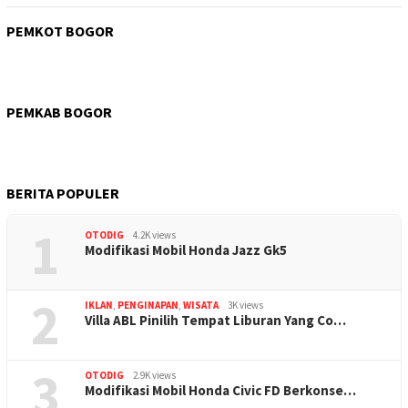
PEMKOT BOGOR
PEMKAB BOGOR
BERITA POPULER
1
OTODIG
4.2K views
Modifikasi Mobil Honda Jazz Gk5
2
IKLAN
,
PENGINAPAN
,
WISATA
3K views
Villa ABL Pinilih Tempat Liburan Yang Co…
3
OTODIG
2.9K views
Modifikasi Mobil Honda Civic FD Berkonse…