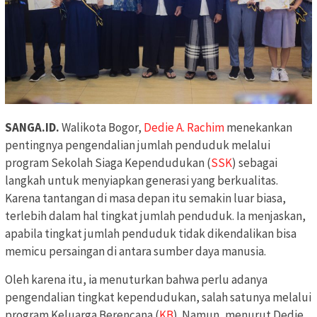
SANGA.ID.
Walikota Bogor,
Dedie A. Rachim
menekankan
pentingnya pengendalian jumlah penduduk melalui
program Sekolah Siaga Kependudukan (
SSK
) sebagai
langkah untuk menyiapkan generasi yang berkualitas.
Karena tantangan di masa depan itu semakin luar biasa,
terlebih dalam hal tingkat jumlah penduduk. Ia menjaskan,
apabila tingkat jumlah penduduk tidak dikendalikan bisa
memicu persaingan di antara sumber daya manusia.
Oleh karena itu, ia menuturkan bahwa perlu adanya
pengendalian tingkat kependudukan, salah satunya melalui
program Keluarga Berencana (
KB
). Namun, menurut Dedie,