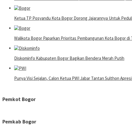
Ketua TP Posyandu Kota Bogor Dorong Jajarannya Untuk Pedul
Walikota Bogor Paparkan Prioritas Pembangunan Kota Bogor d
Diskominfo Kabupaten Bogor Bagikan Bendera Merah Putih
Punya Visi Sejalan, Calon Ketua PWI Jabar Tantan Sulthon Apres
Pemkot Bogor
Pemkab Bogor