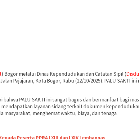
t
) Bogor melalui Dinas Kependudukan dan Catatan Sipil (
Disdu
 Jalan Pajajaran, Kota Bogor, Rabu (22/10/2025). PALU SAKTI i
i bahwa PALU SAKTI ini sangat bagus dan bermanfaat bagi ma
mendapatkan layanan sidang terkait dokumen kependudukan 
a masyarakat, menghemat waktu, biaya, dan tenaga.
Kepada Peserta PPRA LXIII dan LXIV Lemhannas