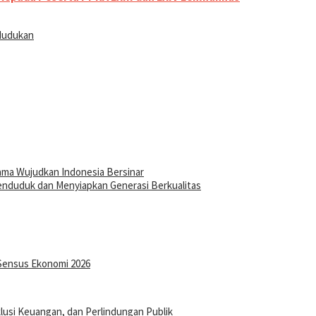
dudukan
ma Wujudkan Indonesia Bersinar
enduduk dan Menyiapkan Generasi Berkualitas
Sensus Ekonomi 2026
klusi Keuangan, dan Perlindungan Publik