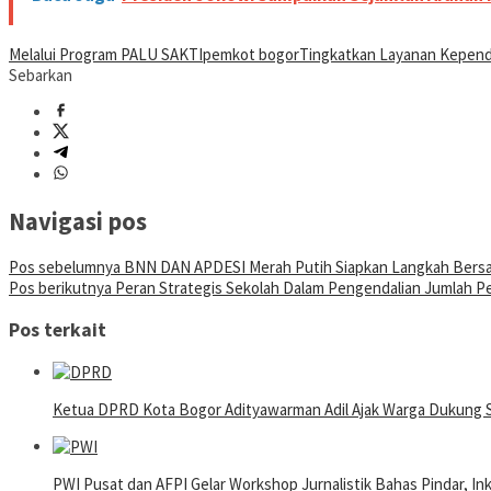
Melalui Program PALU SAKTI
pemkot bogor
Tingkatkan Layanan Kepen
Sebarkan
Navigasi pos
Pos sebelumnya
BNN DAN APDESI Merah Putih Siapkan Langkah Bersa
Pos berikutnya
Peran Strategis Sekolah Dalam Pengendalian Jumlah P
Pos terkait
Ketua DPRD Kota Bogor Adityawarman Adil Ajak Warga Dukung 
PWI Pusat dan AFPI Gelar Workshop Jurnalistik Bahas Pindar, In