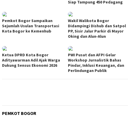
Siap Tampung 450 Pedagang
Pemkot Bogor Sampaikan
Wakil Walikota Bogor
Sejumlah Usulan Transportasi
Didampingi Dishub dan Satpol
Kota Bogor ke Kemenhub
PP, Sisir Jalur Parkir di Mayor
Oking dan Alun-Alun
Ketua DPRD Kota Bogor
PWI Pusat dan AFPI Gelar
Adityawarman Adil Ajak Warga
Workshop Jurnalistik Bahas
Dukung Sensus Ekonomi 2026
Pindar, Inklusi Keuangan, dan
Perlindungan Publik
PEMKOT BOGOR