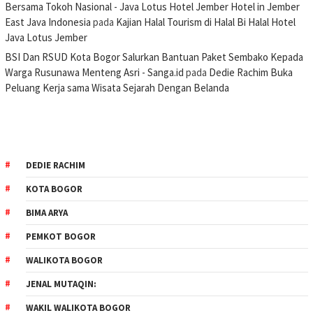
Bersama Tokoh Nasional - Java Lotus Hotel Jember Hotel in Jember
East Java Indonesia
pada
Kajian Halal Tourism di Halal Bi Halal Hotel
Java Lotus Jember
BSI Dan RSUD Kota Bogor Salurkan Bantuan Paket Sembako Kepada
Warga Rusunawa Menteng Asri - Sanga.id
pada
Dedie Rachim Buka
Peluang Kerja sama Wisata Sejarah Dengan Belanda
DEDIE RACHIM
KOTA BOGOR
BIMA ARYA
PEMKOT BOGOR
WALIKOTA BOGOR
JENAL MUTAQIN:
WAKIL WALIKOTA BOGOR