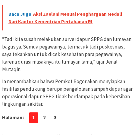
Baca Juga
Aksi Zaelani Menuai Penghargaan Medali
Dari Kantor Kementrian Pertahanan RI
“Tadi kita susah melakukan survei dapur SPPG dan lumayan
bagus ya. Semua pegawainya, termasuk tadi puskesmas,
saya tekankan untuk dicek kesehatan para pegawainya,
karena durasi masaknya itu lumayan lama,” ujar Jenal
Mutaqin.
Ia menambahkan bahwa Pemkot Bogor akan menyiapkan
fasilitas pendukung berupa pengelolaan sampah dapur agar
operasional dapur SPPG tidak berdampak pada kebersihan
lingkungan sekitar.
Halaman:
1
2
3