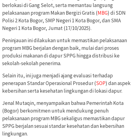
berlokasi di Gang Selot, serta memantau langsung
pelaksanaan program Makan Bergizi Gratis (
MBG
) di SDN
Polisi 2 Kota Bogor, SMP Negeri 1 Kota Bogor, dan SMA
Negeri 1 Kota Bogor, Jumat (17/10/2025).
Peninjauan ini dilakukan untuk memastikan pelaksanaan
program MBG berjalan dengan baik, mulai dari proses
produksi makanan di dapur SPPG hingga distribusi ke
sekolah-sekolah penerima.
Selain itu, ini juga menjadi ajang evaluasi terhadap
penerapan Standar Operasional Prosedur (
SOP
) dan aspek
kebersihan serta kesehatan lingkungan di lokasi dapur.
Jenal Mutaqin, menyampaikan bahwa Pemerintah Kota
(Bogor) berkomitmen untuk mendukung penuh
pelaksanaan program MBG sekaligus memastikan dapur
SPPG berjalan sesuai standar kesehatan dan kebersihan
lingkungan.