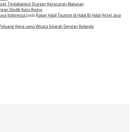
pat Tindaklanjuti Dugaan Keracunan Makanan
ngan Disdik Kota Bogor
Java Indonesia
pada
Kajian Halal Tourism di Halal Bi Halal Hotel Java
Peluang Kerja sama Wisata Sejarah Dengan Belanda