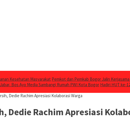
ayanan Kesehatan Masyarakat
Pemkot dan Pemkab Bogor Jalin Kerjasam
 Jabar, Bos Ayo Media Sambangi Rumah PWI Kota Bogor
Hadiri HUT ke-1
ih, Dedie Rachim Apresiasi Kolaborasi Warga
, Dedie Rachim Apresiasi Kolab