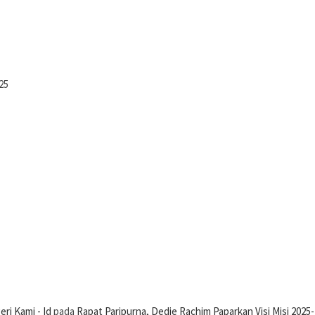
25
ri Kami - Id
pada
Rapat Paripurna, Dedie Rachim Paparkan Visi Misi 2025