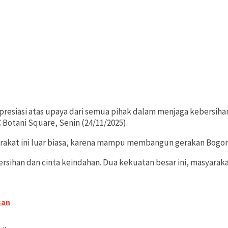
esiasi atas upaya dari semua pihak dalam menjaga kebersihan,
C Botani Square, Senin (24/11/2025).
rakat ini luar biasa, karena mampu membangun gerakan Bogor
rsihan dan cinta keindahan. Dua kekuatan besar ini, masyaraka
san