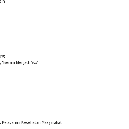
sih
025
‘Berani Menjadi Aku’
ak Pelayanan Kesehatan Masyarakat