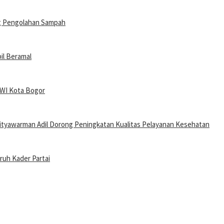
g Pengolahan Sampah
il Beramal
PWI Kota Bogor
tyawarman Adil Dorong Peningkatan Kualitas Pelayanan Kesehatan
uruh Kader Partai