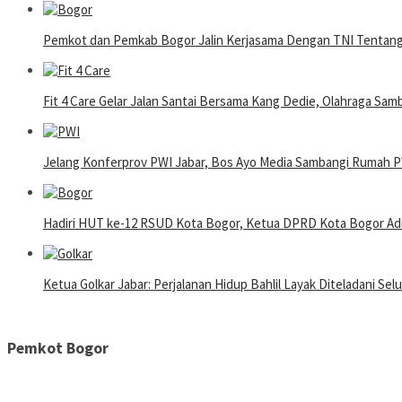
Pemkot dan Pemkab Bogor Jalin Kerjasama Dengan TNI Tentan
Fit 4 Care Gelar Jalan Santai Bersama Kang Dedie, Olahraga Samb
Jelang Konferprov PWI Jabar, Bos Ayo Media Sambangi Rumah 
Hadiri HUT ke-12 RSUD Kota Bogor, Ketua DPRD Kota Bogor Adi
Ketua Golkar Jabar: Perjalanan Hidup Bahlil Layak Diteladani Sel
Pemkot Bogor