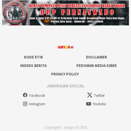
KODE ETIK
DISCLAIMER
INDEKS BERITA
PEDOMAN MEDIA SIBER
PRIVACY POLICY
JARINGAN SOCIAL
Facebook
Twitter
Instagram
Youtube
Copyrights : sanga.id | 2021