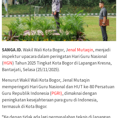
SANGA.ID.
Wakil Wali Kota Bogor, J
enal Mutaqin
, menjadi
inspektur upacara dalam peringatan Hari Guru Nasional
(
HGN
) Tahun 2025 Tingkat Kota Bogor di Lapangan Kresna,
Bantarjati, Selasa (25/11/2025).
Menurut Wakil Wali Kota Bogor, Jenal Mutaqin
memperingati Hari Guru Nasional dan HUT ke-80 Persatuan
Guru Republik Indonesia (
PGRI)
, dimaknai dengan
peningkatan kesejahteraan para guru di Indonesia,
termasuk di Kota Bogor.
“Ke depan tidak ada lagi permasalahan teknis di lapangan,