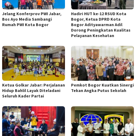
Jelang Konferprov PWI Jabar,
Hadiri HUT ke-12 RSUD Kota
Bos Ayo Media Sambangi
Bogor, Ketua DPRD Kota
Rumah PWI Kota Bogor
Bogor Adityawarman Adil
Dorong Peningkatan Kualitas
Pelayanan Kesehatan
Ketua Golkar Jabar: Perjalanan
Pemkot Bogor Kuatkan Sinergi
Hidup Bahlil Layak Diteladani
Tekan Angka Putus Sekolah
Seluruh Kader Partai