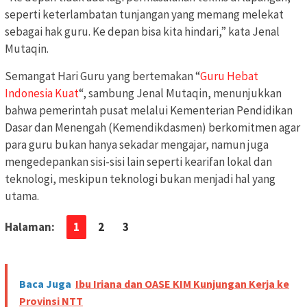
seperti keterlambatan tunjangan yang memang melekat
sebagai hak guru. Ke depan bisa kita hindari,” kata Jenal
Mutaqin.
Semangat Hari Guru yang bertemakan “
Guru Hebat
Indonesia Kuat
“, sambung Jenal Mutaqin, menunjukkan
bahwa pemerintah pusat melalui Kementerian Pendidikan
Dasar dan Menengah (Kemendikdasmen) berkomitmen agar
para guru bukan hanya sekadar mengajar, namun juga
mengedepankan sisi-sisi lain seperti kearifan lokal dan
teknologi, meskipun teknologi bukan menjadi hal yang
utama.
Halaman:
1
2
3
Baca Juga
Ibu Iriana dan OASE KIM Kunjungan Kerja ke
Provinsi NTT