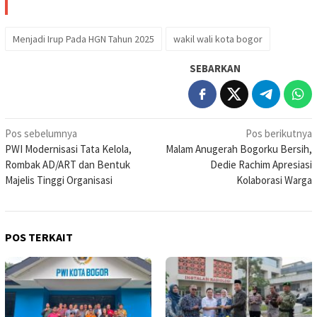
Menjadi Irup Pada HGN Tahun 2025
wakil wali kota bogor
SEBARKAN
Navigasi
Pos sebelumnya
Pos berikutnya
PWI Modernisasi Tata Kelola,
Malam Anugerah Bogorku Bersih,
pos
Rombak AD/ART dan Bentuk
Dedie Rachim Apresiasi
Majelis Tinggi Organisasi
Kolaborasi Warga
POS TERKAIT