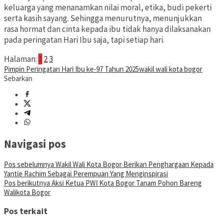
keluarga yang menanamkan nilai moral, etika, budi pekerti
serta kasih sayang. Sehingga menurutnya, menunjukkan
rasa hormat dan cinta kepada ibu tidak hanya dilaksanakan
pada peringatan Hari Ibu saja, tapi setiap hari.
Halaman:
1
2
3
Pimpin Peringatan Hari Ibu ke-97 Tahun 2025
wakil wali kota bogor
Sebarkan
Navigasi pos
Pos sebelumnya
Wakil Wali Kota Bogor Berikan Penghargaan Kepada
Yantie Rachim Sebagai Perempuan Yang Menginspirasi
Pos berikutnya
Aksi Ketua PWI Kota Bogor Tanam Pohon Bareng
Walikota Bogor
Pos terkait