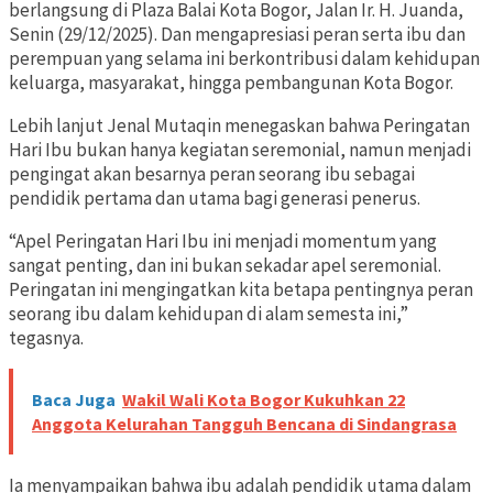
berlangsung di Plaza Balai Kota Bogor, Jalan Ir. H. Juanda,
Senin (29/12/2025). Dan mengapresiasi peran serta ibu dan
perempuan yang selama ini berkontribusi dalam kehidupan
keluarga, masyarakat, hingga pembangunan Kota Bogor.
Lebih lanjut Jenal Mutaqin menegaskan bahwa Peringatan
Hari Ibu bukan hanya kegiatan seremonial, namun menjadi
pengingat akan besarnya peran seorang ibu sebagai
pendidik pertama dan utama bagi generasi penerus.
“Apel Peringatan Hari Ibu ini menjadi momentum yang
sangat penting, dan ini bukan sekadar apel seremonial.
Peringatan ini mengingatkan kita betapa pentingnya peran
seorang ibu dalam kehidupan di alam semesta ini,”
tegasnya.
Baca Juga
Wakil Wali Kota Bogor Kukuhkan 22
Anggota Kelurahan Tangguh Bencana di Sindangrasa
Ia menyampaikan bahwa ibu adalah pendidik utama dalam