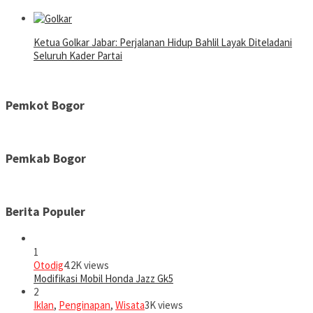
Ketua Golkar Jabar: Perjalanan Hidup Bahlil Layak Diteladani
Seluruh Kader Partai
Pemkot Bogor
Pemkab Bogor
Berita Populer
1
Otodig
4.2K views
Modifikasi Mobil Honda Jazz Gk5
2
Iklan
,
Penginapan
,
Wisata
3K views