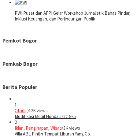
PWI Pusat dan AFPI Gelar Workshop Jurnalistik Bahas Pindar,
Inklusi Keuangan, dan Perlindungan Publik
Pemkot Bogor
Pemkab Bogor
Berita Populer
1
Otodig
4.2K views
Modifikasi Mobil Honda Jazz Gk5
2
Iklan
,
Penginapan
,
Wisata
3K views
Villa ABL Pinilih Tempat Liburan Yang Co…