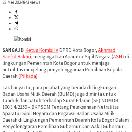
23 Mei 2024
843 views
SANGA.ID
.
Ketua Komisi IV
DPRD Kota Bogor,
Akhmad
Saeful Bakhri
, mengingatkan Aparatur Sipil Negara (
ASN
) di
lingkungan Pemerintah Kota Bogor untuk menjaga
netralitas menjelang penyelenggaraan Pemilihan Kepala
Daerah (
Pilkada
).
Tak hanya itu, para pejabat yang berada di lingkungan
Badan Usaha Milik Daerah (BUMD) juga diminta untuk
tunduk dan patuh terhadap Surat Edaran (SE) NOMOR:
100.3.4/2159 – BKPSDM Tentang Pelaksanaan Netralitas
Aparatur Sipil Negara dan Pegawai Badan Usaha Milik
Daerah di Lingkungan Pemerintah Daerah Kota Bogor Dalam
Penyelenggaran Pemilihan Gubernur Dan Wakil Gubernur,