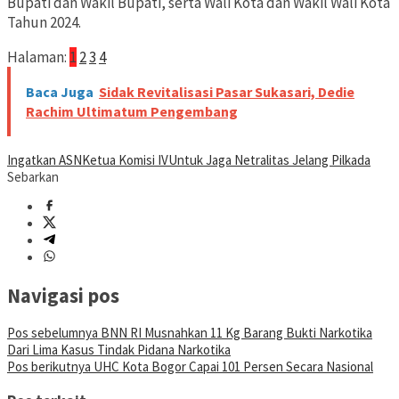
Bupati dan Wakil Bupati, serta Wali Kota dan Wakil Wali Kota
Tahun 2024.
Halaman:
1
2
3
4
Baca Juga
Sidak Revitalisasi Pasar Sukasari, Dedie
Rachim Ultimatum Pengembang
Ingatkan ASN
Ketua Komisi IV
Untuk Jaga Netralitas Jelang Pilkada
Sebarkan
Navigasi pos
Pos sebelumnya
BNN RI Musnahkan 11 Kg Barang Bukti Narkotika
Dari Lima Kasus Tindak Pidana Narkotika
Pos berikutnya
UHC Kota Bogor Capai 101 Persen Secara Nasional