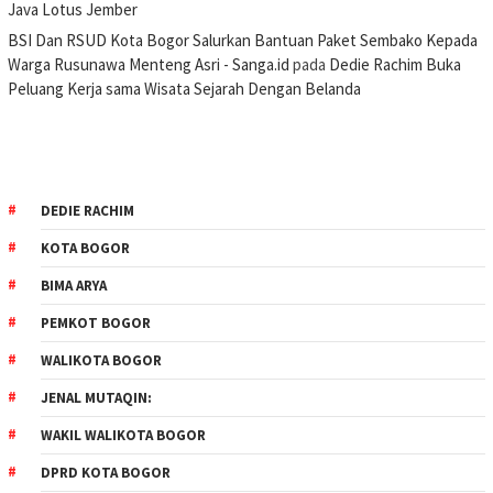
Java Lotus Jember
BSI Dan RSUD Kota Bogor Salurkan Bantuan Paket Sembako Kepada
Warga Rusunawa Menteng Asri - Sanga.id
pada
Dedie Rachim Buka
Peluang Kerja sama Wisata Sejarah Dengan Belanda
DEDIE RACHIM
KOTA BOGOR
BIMA ARYA
PEMKOT BOGOR
WALIKOTA BOGOR
JENAL MUTAQIN:
WAKIL WALIKOTA BOGOR
DPRD KOTA BOGOR