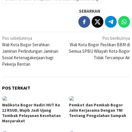
SEBARKAN
Navigasi
Pos sebelumnya
Pos berikutnya
Wali Kota Bogor Serahkan
Wali Kota Bogor Pastikan BBM di
pos
Jaminan Perlindungan Jaminan
Semua SPBU Wilayah Kota Bogor
Sosial Ketenagakerjaan bagi
Tidak Tercampur Air
Pekerja Rentan
POS TERKAIT
Walikota Bogor Hadiri HUT Ke
Pemkot dan Pemkab Bogor
12 RSUD, Wajib Jadi Ujung
Jalin Kerjasama Dengan TNI
Tombak Pelayanan Kesehatan
Tentang Pengolahan Sampah
Masyarakat