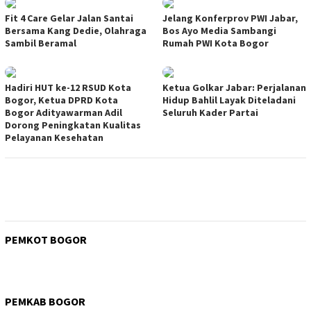
Fit 4 Care Gelar Jalan Santai
Jelang Konferprov PWI Jabar,
Bersama Kang Dedie, Olahraga
Bos Ayo Media Sambangi
Sambil Beramal
Rumah PWI Kota Bogor
Hadiri HUT ke-12 RSUD Kota
Ketua Golkar Jabar: Perjalanan
Bogor, Ketua DPRD Kota
Hidup Bahlil Layak Diteladani
Bogor Adityawarman Adil
Seluruh Kader Partai
Dorong Peningkatan Kualitas
Pelayanan Kesehatan
PEMKOT BOGOR
PEMKAB BOGOR