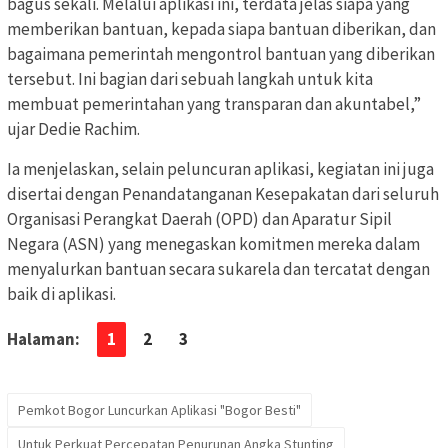
bagus sekali. Melalui aplikasi ini, terdata jelas siapa yang
memberikan bantuan, kepada siapa bantuan diberikan, dan
bagaimana pemerintah mengontrol bantuan yang diberikan
tersebut. Ini bagian dari sebuah langkah untuk kita
membuat pemerintahan yang transparan dan akuntabel,”
ujar Dedie Rachim.
Ia menjelaskan, selain peluncuran aplikasi, kegiatan ini juga
disertai dengan Penandatanganan Kesepakatan dari seluruh
Organisasi Perangkat Daerah (OPD) dan Aparatur Sipil
Negara (ASN) yang menegaskan komitmen mereka dalam
menyalurkan bantuan secara sukarela dan tercatat dengan
baik di aplikasi.
Halaman:
1
2
3
Pemkot Bogor Luncurkan Aplikasi "Bogor Besti"
Untuk Perkuat Percepatan Penurunan Angka Stunting