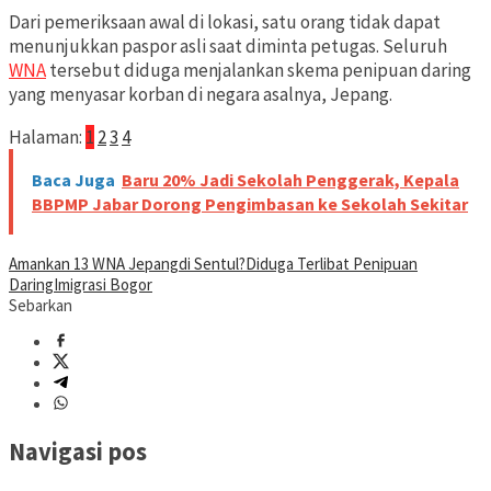
Dari pemeriksaan awal di lokasi, satu orang tidak dapat
menunjukkan paspor asli saat diminta petugas. Seluruh
WNA
tersebut diduga menjalankan skema penipuan daring
yang menyasar korban di negara asalnya, Jepang.
Halaman:
1
2
3
4
Baca Juga
Baru 20% Jadi Sekolah Penggerak, Kepala
BBPMP Jabar Dorong Pengimbasan ke Sekolah Sekitar
Amankan 13 WNA Jepang
di Sentul?
Diduga Terlibat Penipuan
Daring
Imigrasi Bogor
Sebarkan
Navigasi pos