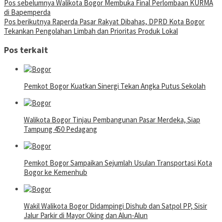
Pos sebelumnya
Walikota Bogor Membuka Final Perlombaan KURMA
di Bapemperda
Pos berikutnya
Raperda Pasar Rakyat Dibahas, DPRD Kota Bogor
Tekankan Pengolahan Limbah dan Prioritas Produk Lokal
Pos terkait
Pemkot Bogor Kuatkan Sinergi Tekan Angka Putus Sekolah
Walikota Bogor Tinjau Pembangunan Pasar Merdeka, Siap
Tampung 450 Pedagang
Pemkot Bogor Sampaikan Sejumlah Usulan Transportasi Kota
Bogor ke Kemenhub
Wakil Walikota Bogor Didampingi Dishub dan Satpol PP, Sisir
Jalur Parkir di Mayor Oking dan Alun-Alun