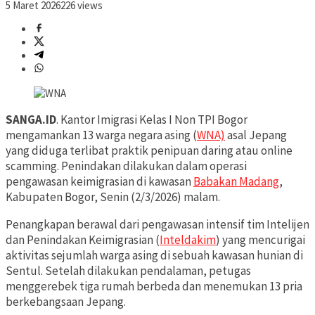
5 Maret 2026
226 views
SANGA.ID
. Kantor Imigrasi Kelas I Non TPI Bogor
mengamankan 13 warga negara asing (
WNA)
asal Jepang
yang diduga terlibat praktik penipuan daring atau online
scamming. Penindakan dilakukan dalam operasi
pengawasan keimigrasian di kawasan
Babakan Madang
,
Kabupaten Bogor, Senin (2/3/2026) malam.
Penangkapan berawal dari pengawasan intensif tim Intelijen
dan Penindakan Keimigrasian (
Inteldakim
) yang mencurigai
aktivitas sejumlah warga asing di sebuah kawasan hunian di
Sentul. Setelah dilakukan pendalaman, petugas
menggerebek tiga rumah berbeda dan menemukan 13 pria
berkebangsaan Jepang.