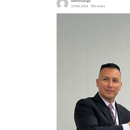
Adminsanga
23 Mei 2024
991 views