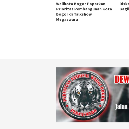
Walikota Bogor Paparkan
Disk
Prioritas Pembangunan Kota
Bagi
Bogor di Talkshow
Megaswara