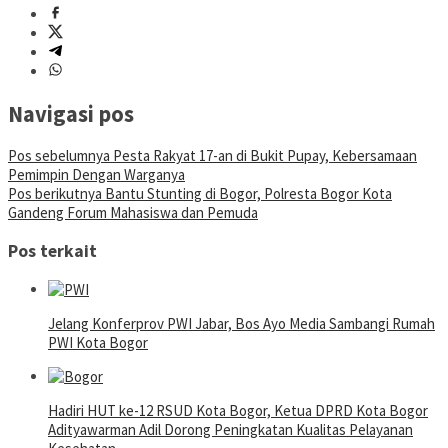
Navigasi pos
Pos sebelumnya
Pesta Rakyat 17-an di Bukit Pupay, Kebersamaan
Pemimpin Dengan Warganya
Pos berikutnya
Bantu Stunting di Bogor, Polresta Bogor Kota
Gandeng Forum Mahasiswa dan Pemuda
Pos terkait
Jelang Konferprov PWI Jabar, Bos Ayo Media Sambangi Rumah
PWI Kota Bogor
Hadiri HUT ke-12 RSUD Kota Bogor, Ketua DPRD Kota Bogor
Adityawarman Adil Dorong Peningkatan Kualitas Pelayanan