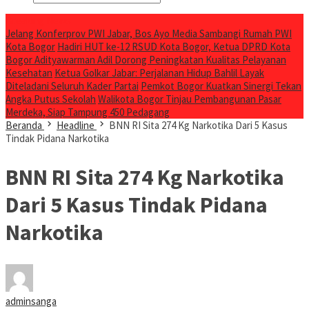
Breaking News
Jelang Konferprov PWI Jabar, Bos Ayo Media Sambangi Rumah PWI
Kota Bogor
Hadiri HUT ke-12 RSUD Kota Bogor, Ketua DPRD Kota
Bogor Adityawarman Adil Dorong Peningkatan Kualitas Pelayanan
Kesehatan
Ketua Golkar Jabar: Perjalanan Hidup Bahlil Layak
Diteladani Seluruh Kader Partai
Pemkot Bogor Kuatkan Sinergi Tekan
Angka Putus Sekolah
Walikota Bogor Tinjau Pembangunan Pasar
Merdeka, Siap Tampung 450 Pedagang
Beranda
Headline
BNN RI Sita 274 Kg Narkotika Dari 5 Kasus
Tindak Pidana Narkotika
BNN RI Sita 274 Kg Narkotika
Dari 5 Kasus Tindak Pidana
Narkotika
adminsanga